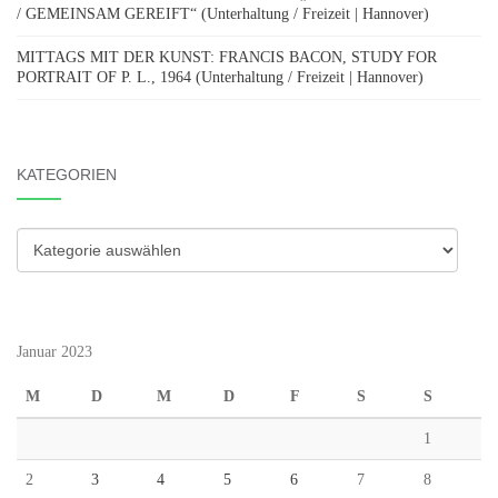
/ GEMEINSAM GEREIFT“ (Unterhaltung / Freizeit | Hannover)
MITTAGS MIT DER KUNST: FRANCIS BACON, STUDY FOR
PORTRAIT OF P. L., 1964 (Unterhaltung / Freizeit | Hannover)
KATEGORIEN
Kategorien
Januar 2023
M
D
M
D
F
S
S
1
2
3
4
5
6
7
8