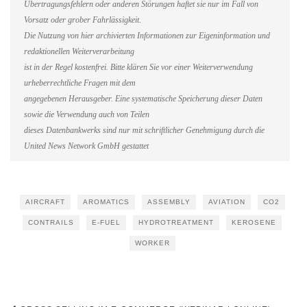
Übertragungsfehlern oder anderen Störungen haftet sie nur im Fall von
Vorsatz oder grober Fahrlässigkeit.
Die Nutzung von hier archivierten Informationen zur Eigeninformation und
redaktionellen Weiterverarbeitung
ist in der Regel kostenfrei. Bitte klären Sie vor einer Weiterverwendung
urheberrechtliche Fragen mit dem
angegebenen Herausgeber. Eine systematische Speicherung dieser Daten
sowie die Verwendung auch von Teilen
dieses Datenbankwerks sind nur mit schriftlicher Genehmigung durch die
United News Network GmbH gestattet
AIRCRAFT
AROMATICS
ASSEMBLY
AVIATION
CO2
CONTRAILS
E-FUEL
HYDROTREATMENT
KEROSENE
WORKER