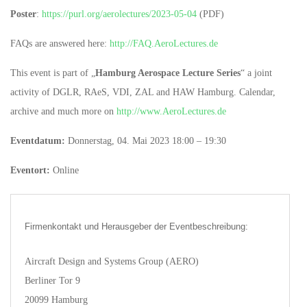
Poster
:
https://purl.org/aerolectures/2023-05-04
(PDF)
FAQs are answered here:
http://FAQ.AeroLectures.de
This event is part of „
Hamburg Aerospace Lecture Series
“ a joint
activity of DGLR, RAeS, VDI, ZAL and HAW Hamburg. Calendar,
archive and much more on
http://www.AeroLectures.de
Eventdatum:
Donnerstag, 04. Mai 2023 18:00 – 19:30
Eventort:
Online
Firmenkontakt und Herausgeber der Eventbeschreibung:
Aircraft Design and Systems Group (AERO)
Berliner Tor 9
20099 Hamburg