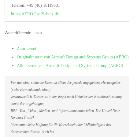
Telefon: +49 (40) 18119881
http://AERO.ProfScholz.de
Weiterführende Links
Zum Event
Originalinserat von Aircraft Design and Systems Group (AERO)
Alle Events von Aircraft Design and Systems Group (AERO)
Für das oben stehende Event ist allein der jeweils angegebene Herausgeber
(siehe Firmenkontakt oben)
verantwortlich. Dieser ist in der Regel auch Urheber der Eventbeschreibung,
sowie der angehängten
Bild-, Ton-, Video-, Medien- und Informationsmaterialien. Die United News
Network GmbH
übernimmt keine Haftung für die Korrektheit oder Vollständigkeit des
dargestellten Events. Auch bei