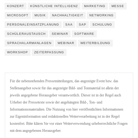
KONZERT
KÜNSTLICHE INTELLIGENZ
MARKETING
MESSE
MICROSOFT
MUSIK
NACHHALTIGKEIT
NETWORKING
PERSONALEINSATZPLANUNG
SAA
SAP
SCHULUNG
SCHÜLERAUSTAUSCH
SEMINAR
SOFTWARE
SPRACHALARMANLAGEN
WEBINAR
WEITERBILDUNG
WORKSHOP
ZEITERFASSUNG
Für die nebenstehenden Pressemitteilungen, das angezeigte Event bzw. das
Stellenangebot sowie für das angezeigte Bild- und Tonmaterial ist allein der
jeweils angegebene Herausgeber verantwortlich. Dieser ist in der Regel auch
Urheber der Pressetexte sowie der angehängten Bild-, Ton- und
Informationsmaterialien. Die Nutzung von hier veröffentlichten Informationen
zur Eigeninformation und redaktionellen Weiterverarbeitung ist in der Regel
kostenfrei. Bitte klären Sie vor einer Weiterverwendung urheberrechtliche Fragen
mit dem angegebenen Herausgeber.