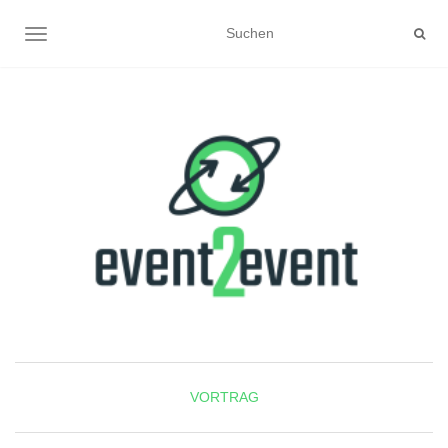
NAVIGATION UMSCHALTEN
VORTRAG