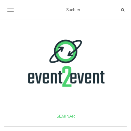
NAVIGATION UMSCHALTEN
SEMINAR