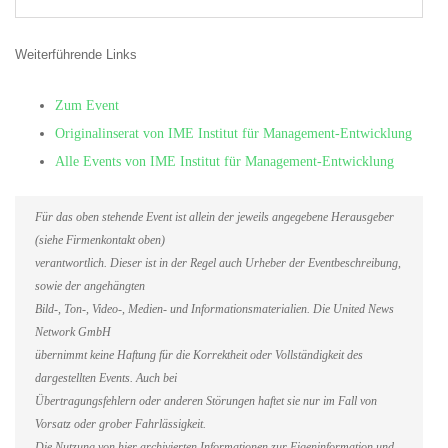
Weiterführende Links
Zum Event
Originalinserat von IME Institut für Management-Entwicklung
Alle Events von IME Institut für Management-Entwicklung
Für das oben stehende Event ist allein der jeweils angegebene Herausgeber
(siehe Firmenkontakt oben)
verantwortlich. Dieser ist in der Regel auch Urheber der Eventbeschreibung,
sowie der angehängten
Bild-, Ton-, Video-, Medien- und Informationsmaterialien. Die United News
Network GmbH
übernimmt keine Haftung für die Korrektheit oder Vollständigkeit des
dargestellten Events. Auch bei
Übertragungsfehlern oder anderen Störungen haftet sie nur im Fall von
Vorsatz oder grober Fahrlässigkeit.
Die Nutzung von hier archivierten Informationen zur Eigeninformation und