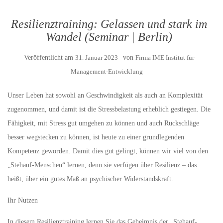
Resilienztraining: Gelassen und stark im
Wandel (Seminar | Berlin)
Veröffentlicht am
31. Januar 2023
von
Firma IME Institut für
Management-Entwicklung
Unser Leben hat sowohl an Geschwindigkeit als auch an Komplexität
zugenommen, und damit ist die Stressbelastung erheblich gestiegen. Die
Fähigkeit, mit Stress gut umgehen zu können und auch Rückschläge
besser wegstecken zu können, ist heute zu einer grundlegenden
Kompetenz geworden. Damit dies gut gelingt, können wir viel von den
„Stehauf-Menschen“ lernen, denn sie verfügen über Resilienz – das
heißt, über ein gutes Maß an psychischer Widerstandskraft.
Ihr Nutzen
In diesem Resilienztraining lernen Sie das Geheimnis der „Stehauf-