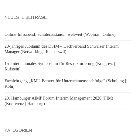
nach:
NEUESTE BEITRÄGE
Online-Infoabend: Schüleraustausch weltweit (Webinar | Online)
20-jähriges Jubiläum des DSIM – Dachverband Schweizer Interim
Manager (Networking | Rapperswil)
15. Internationales Symposium für Restrukturierung (Kongress |
Kufstein)
Fachlehrgang „KMU-Berater für Unternehmensnachfolge“ (Schulung |
Köln)
20. Hamburger AIMP Forum Interim Management 2026 (FIM)
(Konferenz | Hamburg)
KATEGORIEN