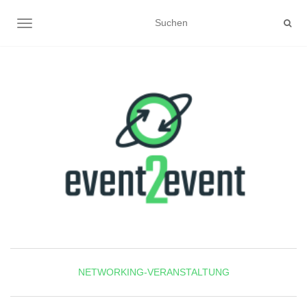
NAVIGATION UMSCHALTEN
NETWORKING-VERANSTALTUNG