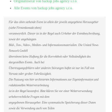
Originalinserat von backup jobs agency s.r.o.
Alle Events von backup jobs agency s.r.o.
Für das oben stehende Event ist allein der jeweils angegebene Herausgeber
(siehe Firmenkontakt oben)
verantwortlich. Dieser ist in der Regel auch Urheber der Eventbeschreibung,
sowie der angehängten
Bild-, Ton-, Video-, Medien- und Informationsmaterialien. Die United News
Network GmbH
übernimmt keine Haftung für die Korrektheit oder Vollständigkeit des
dargestellten Events. Auch bei
Übertragungsfehlern oder anderen Störungen haftet sie nur im Fall von
Vorsatz oder grober Fahrlässigkeit.
Die Nutzung von hier archivierten Informationen zur Eigeninformation und
redaktionellen Weiterverarbeitung
ist in der Regel kostenfrei. Bitte klären Sie vor einer Weiterverwendung
urheberrechtliche Fragen mit dem
angegebenen Herausgeber. Eine systematische Speicherung dieser Daten
sowie die Verwendung auch von Teilen