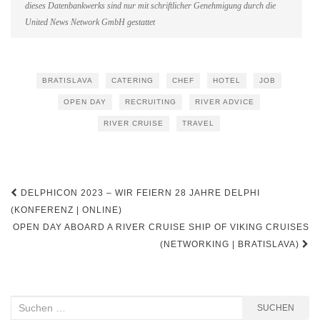
dieses Datenbankwerks sind nur mit schriftlicher Genehmigung durch die
United News Network GmbH gestattet
BRATISLAVA
CATERING
CHEF
HOTEL
JOB
OPEN DAY
RECRUITING
RIVER ADVICE
RIVER CRUISE
TRAVEL
Beitragsnavigation
DELPHICON 2023 – WIR FEIERN 28 JAHRE DELPHI
(KONFERENZ | ONLINE)
OPEN DAY ABOARD A RIVER CRUISE SHIP OF VIKING CRUISES
(NETWORKING | BRATISLAVA)
Suchen
SUCHEN