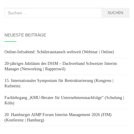
Suchen
SUCHEN
nach:
NEUESTE BEITRÄGE
Online-Infoabend: Schüleraustausch weltweit (Webinar | Online)
20-jähriges Jubiläum des DSIM – Dachverband Schweizer Interim
Manager (Networking | Rapperswil)
15. Internationales Symposium für Restrukturierung (Kongress |
Kufstein)
Fachlehrgang „KMU-Berater für Unternehmensnachfolge“ (Schulung |
Köln)
20. Hamburger AIMP Forum Interim Management 2026 (FIM)
(Konferenz | Hamburg)