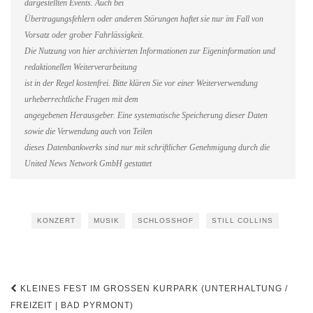
dargestellten Events. Auch bei
Übertragungsfehlern oder anderen Störungen haftet sie nur im Fall von
Vorsatz oder grober Fahrlässigkeit.
Die Nutzung von hier archivierten Informationen zur Eigeninformation und
redaktionellen Weiterverarbeitung
ist in der Regel kostenfrei. Bitte klären Sie vor einer Weiterverwendung
urheberrechtliche Fragen mit dem
angegebenen Herausgeber. Eine systematische Speicherung dieser Daten
sowie die Verwendung auch von Teilen
dieses Datenbankwerks sind nur mit schriftlicher Genehmigung durch die
United News Network GmbH gestattet
KONZERT
MUSIK
SCHLOSSHOF
STILL COLLINS
Beitragsnavigation
KLEINES FEST IM GROSSEN KURPARK (UNTERHALTUNG / F
REIZEIT | BAD PYRMONT)