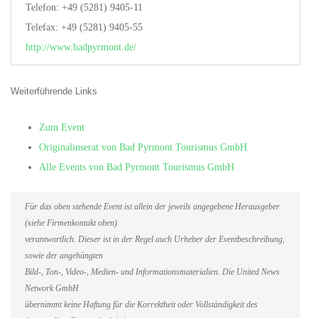
Telefon: +49 (5281) 9405-11
Telefax: +49 (5281) 9405-55
http://www.badpyrmont.de/
Weiterführende Links
Zum Event
Originalinserat von Bad Pyrmont Tourismus GmbH
Alle Events von Bad Pyrmont Tourismus GmbH
Für das oben stehende Event ist allein der jeweils angegebene Herausgeber
(siehe Firmenkontakt oben)
verantwortlich. Dieser ist in der Regel auch Urheber der Eventbeschreibung,
sowie der angehängten
Bild-, Ton-, Video-, Medien- und Informationsmaterialien. Die United News
Network GmbH
übernimmt keine Haftung für die Korrektheit oder Vollständigkeit des