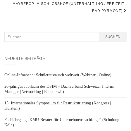
MAYBEBOP IM SCHLOSSHOF (UNTERHALTUNG / FREIZEIT |
BAD PYRMONT)
Suchen
SUCHEN
nach:
NEUESTE BEITRÄGE
Online-Infoabend: Schüleraustausch weltweit (Webinar | Online)
20-jähriges Jubiläum des DSIM – Dachverband Schweizer Interim
Manager (Networking | Rapperswil)
15. Internationales Symposium für Restrukturierung (Kongress |
Kufstein)
Fachlehrgang „KMU-Berater für Unternehmensnachfolge“ (Schulung |
Köln)