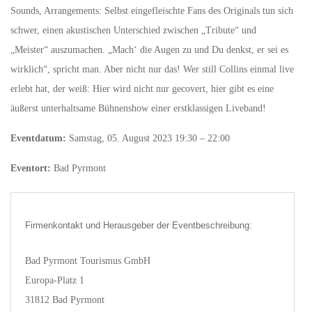
Sounds, Arrangements: Selbst eingefleischte Fans des Originals tun sich
schwer, einen akustischen Unterschied zwischen „Tribute“ und
„Meister“ auszumachen. „Mach‘ die Augen zu und Du denkst, er sei es
wirklich“, spricht man. Aber nicht nur das! Wer still Collins einmal live
erlebt hat, der weiß: Hier wird nicht nur gecovert, hier gibt es eine
äußerst unterhaltsame Bühnenshow einer erstklassigen Liveband!
Eventdatum:
Samstag, 05. August 2023 19:30 – 22:00
Eventort:
Bad Pyrmont
Firmenkontakt und Herausgeber der Eventbeschreibung:
Bad Pyrmont Tourismus GmbH
Europa-Platz 1
31812 Bad Pyrmont