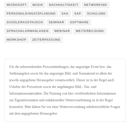
MICROSOFT
MUSIK
NACHHALTIGKEIT
NETWORKING
PERSONALEINSATZPLANUNG
SAA
SAP
SCHULUNG
SCHÜLERAUSTAUSCH
SEMINAR
SOFTWARE
SPRACHALARMANLAGEN
WEBINAR
WEITERBILDUNG
WORKSHOP
ZEITERFASSUNG
Für die nebenstehenden Pressemitteilungen, das angezeigte Event bzw. das
Stellenangebot sowie für das angezeigte Bild- und Tonmaterial ist allein der
jeweils angegebene Herausgeber verantwortlich. Dieser ist in der Regel auch
Urheber der Pressetexte sowie der angehängten Bild-, Ton- und
Informationsmaterialien. Die Nutzung von hier veröffentlichten Informationen
zur Eigeninformation und redaktionellen Weiterverarbeitung ist in der Regel
kostenfrei. Bitte klären Sie vor einer Weiterverwendung urheberrechtliche Fragen
mit dem angegebenen Herausgeber.