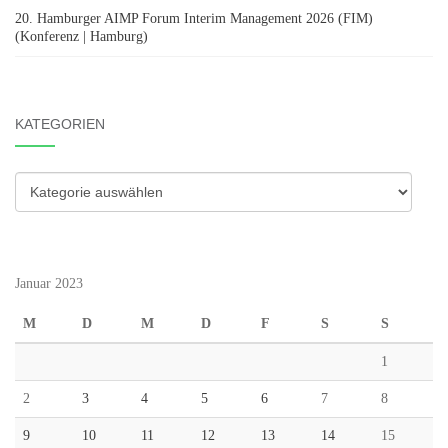
20. Hamburger AIMP Forum Interim Management 2026 (FIM)
(Konferenz | Hamburg)
KATEGORIEN
Kategorien
Januar 2023
M
D
M
D
F
S
S
1
2
3
4
5
6
7
8
9
10
11
12
13
14
15