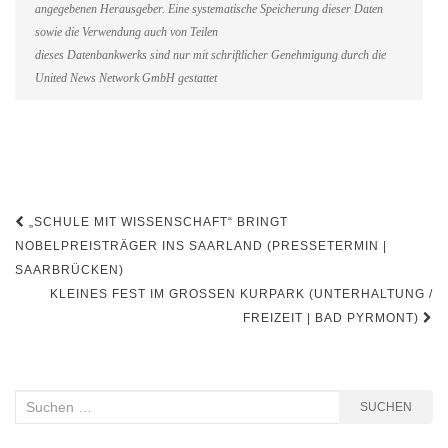
angegebenen Herausgeber. Eine systematische Speicherung dieser Daten
sowie die Verwendung auch von Teilen
dieses Datenbankwerks sind nur mit schriftlicher Genehmigung durch die
United News Network GmbH gestattet
Beitragsnavigation
„SCHULE MIT WISSENSCHAFT“ BRINGT
NOBELPREISTRÄGER INS SAARLAND (PRESSETERMIN |
SAARBRÜCKEN)
KLEINES FEST IM GROSSEN KURPARK (UNTERHALTUNG / F
REIZEIT | BAD PYRMONT)
Suchen
SUCHEN
nach: