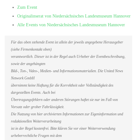
Zum Event
Originalinserat von Niedersächsisches Landesmuseum Hannover
Alle Events von Niedersächsisches Landesmuseum Hannover
Für das oben stehende Event ist allein der jeweils angegebene Herausgeber
(siehe Firmenkontakt oben)
verantwortlich. Dieser ist in der Regel auch Urheber der Eventbeschreibung,
sowie der angehängten
Bild-, Ton-, Video-, Medien- und Informationsmaterialien. Die United News
Network GmbH
übernimmt keine Haftung für die Korrektheit oder Vollständigkeit des
dargestellten Events. Auch bei
Übertragungsfehlern oder anderen Störungen haftet sie nur im Fall von
Vorsatz oder grober Fahrlässigkeit.
Die Nutzung von hier archivierten Informationen zur Eigeninformation und
redaktionellen Weiterverarbeitung
ist in der Regel kostenfrei. Bitte klären Sie vor einer Weiterverwendung
urheberrechtliche Fragen mit dem