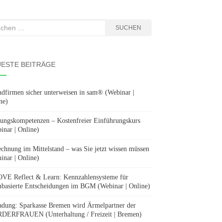
hen
SUCHEN
:
ESTE BEITRÄGE
dfirmen sicher unterweisen in sam® (Webinar |
ne)
ungskompetenzen – Kostenfreier Einführungskurs
inar | Online)
chnung im Mittelstand – was Sie jetzt wissen müssen
inar | Online)
E Reflect & Learn: Kennzahlensysteme für
nbasierte Entscheidungen im BGM (Webinar | Online)
adung: Sparkasse Bremen wird Ärmelpartner der
ERFRAUEN (Unterhaltung / Freizeit | Bremen)