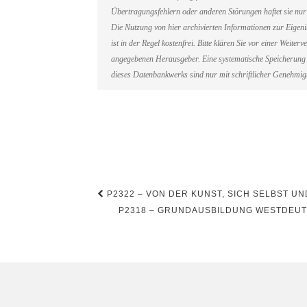
Übertragungsfehlern oder anderen Störungen haftet sie nur 
Die Nutzung von hier archivierten Informationen zur Eigen
ist in der Regel kostenfrei. Bitte klären Sie vor einer Weit
angegebenen Herausgeber. Eine systematische Speicherung 
dieses Datenbankwerks sind nur mit schriftlicher Genehmi
Beitragsnavigation
P2322 – VON DER KUNST, SICH SELBST UN
P2318 – GRUNDAUSBILDUNG WESTDEUTS