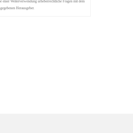
r einer Weiterverwendung urheberrechtliche Fragen mit dem
ngegebenen Herausgeber.