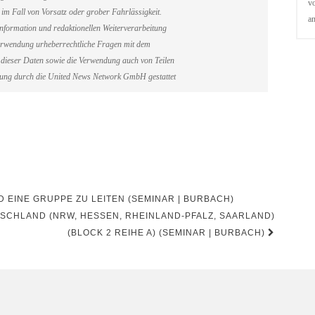
vo
im Fall von Vorsatz oder grober Fahrlässigkeit.
a
information und redaktionellen Weiterverarbeitung
erverwendung urheberrechtliche Fragen mit dem
dieser Daten sowie die Verwendung auch von Teilen
gung durch die United News Network GmbH gestattet
D EINE GRUPPE ZU LEITEN (SEMINAR | BURBACH)
CHLAND (NRW, HESSEN, RHEINLAND-PFALZ, SAARLAND)
(BLOCK 2 REIHE A) (SEMINAR | BURBACH)