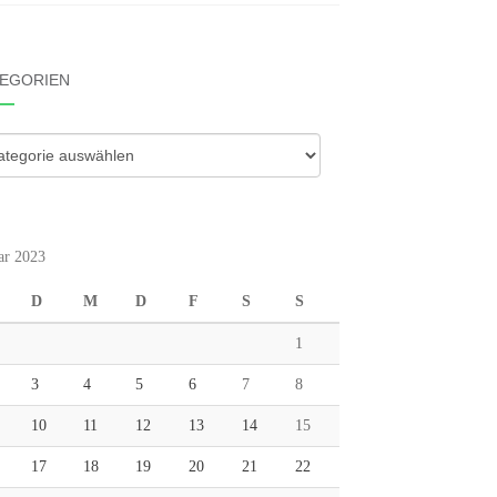
EGORIEN
gorien
ar 2023
D
M
D
F
S
S
1
3
4
5
6
7
8
10
11
12
13
14
15
17
18
19
20
21
22