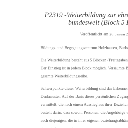
P2319 -Weiterbildung zur ehr
bundesweit (Block 5 
Veröffentlicht am
26. Januar 
Bildungs- und Begegnungszentrum Holzhausen, Burba
Die Weiterbildung besteht aus 5 Blöcken (Freitagaben
Der Einstieg ist in jedem Block möglich. Versäumte 
gesamte Weiterbildungsreihe.
Schwerpunkte dieser Weiterbildung sind das Erkennen
Denkmuster. Auf der Basis dieses persönlichen Zug
vermittelt, die nach einem Ausstieg aus ihrer Bezieh
besteht darin, dass sowohl Personen, die Angehörige 
auch diejenigen, die in ihrer eigenen beziehungsabhäng