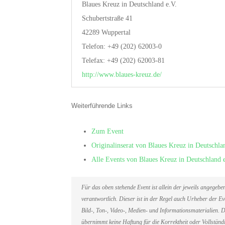
Blaues Kreuz in Deutschland e.V.
Schubertstraße 41
42289 Wuppertal
Telefon: +49 (202) 62003-0
Telefax: +49 (202) 62003-81
http://www.blaues-kreuz.de/
Weiterführende Links
Zum Event
Originalinserat von Blaues Kreuz in Deutschla
Alle Events von Blaues Kreuz in Deutschland 
Für das oben stehende Event ist allein der jeweils angegeb
verantwortlich. Dieser ist in der Regel auch Urheber der 
Bild-, Ton-, Video-, Medien- und Informationsmaterialien
übernimmt keine Haftung für die Korrektheit oder Vollständi