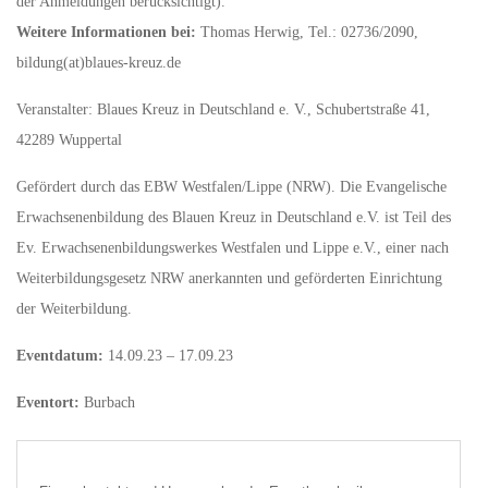
der Anmeldungen berücksichtigt).
Weitere Informationen bei:
Thomas Herwig, Tel.: 02736/2090,
bildung(at)blaues-kreuz.de
Veranstalter: Blaues Kreuz in Deutschland e. V., Schubertstraße 41,
42289 Wuppertal
Gefördert durch das EBW Westfalen/Lippe (NRW). Die Evangelische
Erwachsenenbildung des Blauen Kreuz in Deutschland e.V. ist Teil des
Ev. Erwachsenenbildungswerkes Westfalen und Lippe e.V., einer nach
Weiterbildungsgesetz NRW anerkannten und geförderten Einrichtung
der Weiterbildung.
Eventdatum:
14.09.23 – 17.09.23
Eventort:
Burbach