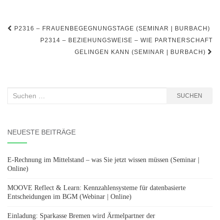
Beitragsnavigation
P2316 – FRAUENBEGEGNUNGSTAGE (SEMINAR | BURBACH)
P2314 – BEZIEHUNGSWEISE – WIE PARTNERSCHAFT
GELINGEN KANN (SEMINAR | BURBACH)
Suchen
SUCHEN
nach:
NEUESTE BEITRÄGE
E-Rechnung im Mittelstand – was Sie jetzt wissen müssen (Seminar |
Online)
MOOVE Reflect & Learn: Kennzahlensysteme für datenbasierte
Entscheidungen im BGM (Webinar | Online)
Einladung: Sparkasse Bremen wird Ärmelpartner der