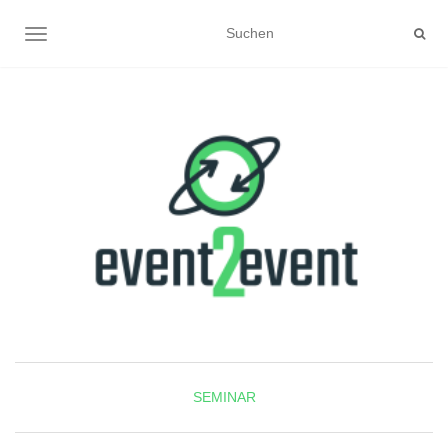
NAVIGATION UMSCHALTEN
SEMINAR