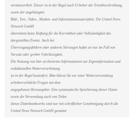
verantwortlich. Dieser ist in der Regel auch Urheber der Eventbeschreibung,
sowie der angehängten
Bild-, Ton-, Video-, Medien- und Informationsmaterialien. Die United News
Network GmbH
übernimmt keine Haftung für die Korrektheit oder Vollständigkeit des
dargestellten Events. Auch bei
Übertragungsfehlern oder anderen Störungen haftet sie nur im Fall von
Vorsatz oder grober Fahrlässigkeit.
Die Nutzung von hier archivierten Informationen zur Eigeninformation und
redaktionellen Weiterverarbeitung
ist in der Regel kostenfrei. Bitte klären Sie vor einer Weiterverwendung
urheberrechtliche Fragen mit dem
angegebenen Herausgeber. Eine systematische Speicherung dieser Daten
sowie die Verwendung auch von Teilen
dieses Datenbankwerks sind nur mit schriftlicher Genehmigung durch die
United News Network GmbH gestattet