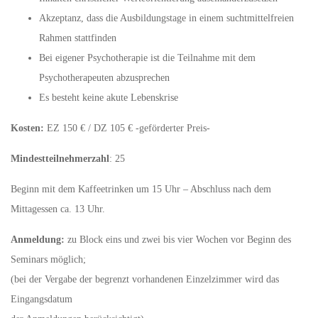
Akzeptanz, dass die Ausbildungstage in einem suchtmittelfreien
Rahmen stattfinden
Bei eigener Psychotherapie ist die Teilnahme mit dem
Psychotherapeuten abzusprechen
Es besteht keine akute Lebenskrise
Kosten:
EZ 150 € / DZ 105 € -geförderter Preis-
Mindestteilnehmerzahl
: 25
Beginn mit dem Kaffeetrinken um 15 Uhr – Abschluss nach dem
Mittagessen ca. 13 Uhr.
Anmeldung:
zu Block eins und zwei bis vier Wochen vor Beginn des
Seminars möglich;
(bei der Vergabe der begrenzt vorhandenen Einzelzimmer wird das
Eingangsdatum