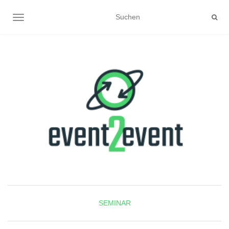
NAVIGATION UMSCHALTEN
SEMINAR