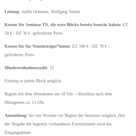
Leitung:
Judith Ortmann, Wolfgang Stelzer
Kosten für Seminar-TN, die erste Blöcke bereits besucht haben:
EZ
50 € / DZ 30 € -geförderter Preis-
Kosten für für Neueinsteiger*innen:
EZ 100 € / DZ 70 € -
geförderter Preis-
Mindestteilnehmerzahl:
15
Einstieg in jedem Block möglich.
Beginn mit dem Abendessen um 18 Uhr – Abschluss nach dem
Mittagessen ca. 13 Uhr.
Anmeldung:
bis vier Wochen vor Beginn des Seminars möglich; (bei
der Vergabe der begrenzt vorhandenen Einzelzimmer wird das
Eingangsdatum