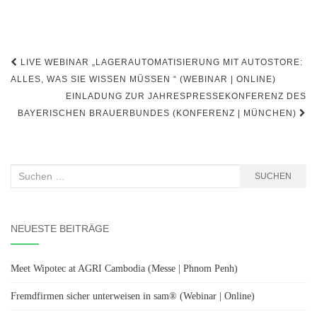
Beitragsnavigation
LIVE WEBINAR „LAGERAUTOMATISIERUNG MIT AUTOSTORE:
ALLES, WAS SIE WISSEN MÜSSEN “ (WEBINAR | ONLINE)
EINLADUNG ZUR JAHRESPRESSEKONFERENZ DES
BAYERISCHEN BRAUERBUNDES (KONFERENZ | MÜNCHEN)
Suchen
SUCHEN
nach:
NEUESTE BEITRÄGE
Meet Wipotec at AGRI Cambodia (Messe | Phnom Penh)
Fremdfirmen sicher unterweisen in sam® (Webinar | Online)