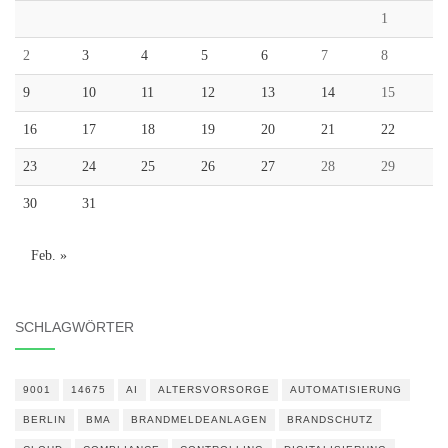
1
2
3
4
5
6
7
8
9
10
11
12
13
14
15
16
17
18
19
20
21
22
23
24
25
26
27
28
29
30
31
Feb. »
SCHLAGWÖRTER
9001
14675
AI
ALTERSVORSORGE
AUTOMATISIERUNG
BERLIN
BMA
BRANDMELDEANLAGEN
BRANDSCHUTZ