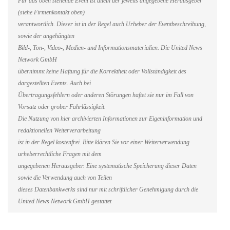
Für das oben stehende Event ist allein der jeweils angegebene Herausgeber
(siehe Firmenkontakt oben)
verantwortlich. Dieser ist in der Regel auch Urheber der Eventbeschreibung,
sowie der angehängten
Bild-, Ton-, Video-, Medien- und Informationsmaterialien. Die United News
Network GmbH
übernimmt keine Haftung für die Korrektheit oder Vollständigkeit des
dargestellten Events. Auch bei
Übertragungsfehlern oder anderen Störungen haftet sie nur im Fall von
Vorsatz oder grober Fahrlässigkeit.
Die Nutzung von hier archivierten Informationen zur Eigeninformation und
redaktionellen Weiterverarbeitung
ist in der Regel kostenfrei. Bitte klären Sie vor einer Weiterverwendung
urheberrechtliche Fragen mit dem
angegebenen Herausgeber. Eine systematische Speicherung dieser Daten
sowie die Verwendung auch von Teilen
dieses Datenbankwerks sind nur mit schriftlicher Genehmigung durch die
United News Network GmbH gestattet