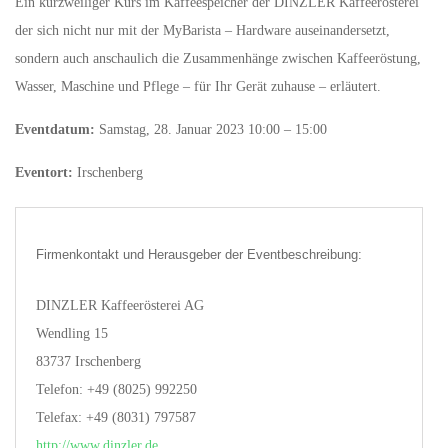
Ein kurzweiliger Kurs im Kaffeespeicher der DINZLER Kaffeerösterei
der sich nicht nur mit der MyBarista – Hardware auseinandersetzt,
sondern auch anschaulich die Zusammenhänge zwischen Kaffeeröstung,
Wasser, Maschine und Pflege – für Ihr Gerät zuhause – erläutert.
Eventdatum:
Samstag, 28. Januar 2023 10:00 – 15:00
Eventort:
Irschenberg
Firmenkontakt und Herausgeber der Eventbeschreibung:
DINZLER Kaffeerösterei AG
Wendling 15
83737 Irschenberg
Telefon: +49 (8025) 992250
Telefax: +49 (8031) 797587
http://www.dinzler.de