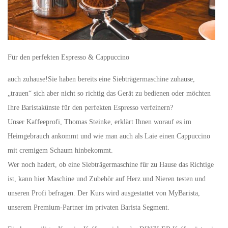
Für den perfekten Espresso & Cappuccino
auch zuhause!Sie haben bereits eine Siebträgermaschine zuhause,
„trauen“ sich aber nicht so richtig das Gerät zu bedienen oder möchten
Ihre Baristakünste für den perfekten Espresso verfeinern?
Unser Kaffeeprofi, Thomas Steinke, erklärt Ihnen worauf es im
Heimgebrauch ankommt und wie man auch als Laie einen Cappuccino
mit cremigem Schaum hinbekommt.
Wer noch hadert, ob eine Siebträgermaschine für zu Hause das Richtige
ist, kann hier Maschine und Zubehör auf Herz und Nieren testen und
unseren Profi befragen. Der Kurs wird ausgestattet von MyBarista,
unserem Premium-Partner im privaten Barista Segment.