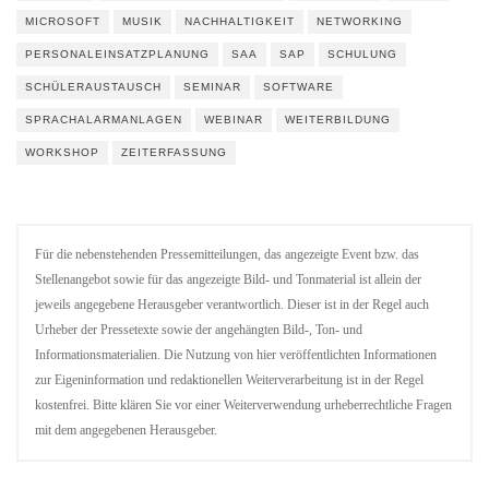
MICROSOFT
MUSIK
NACHHALTIGKEIT
NETWORKING
PERSONALEINSATZPLANUNG
SAA
SAP
SCHULUNG
SCHÜLERAUSTAUSCH
SEMINAR
SOFTWARE
SPRACHALARMANLAGEN
WEBINAR
WEITERBILDUNG
WORKSHOP
ZEITERFASSUNG
Für die nebenstehenden Pressemitteilungen, das angezeigte Event bzw. das
Stellenangebot sowie für das angezeigte Bild- und Tonmaterial ist allein der
jeweils angegebene Herausgeber verantwortlich. Dieser ist in der Regel auch
Urheber der Pressetexte sowie der angehängten Bild-, Ton- und
Informationsmaterialien. Die Nutzung von hier veröffentlichten Informationen
zur Eigeninformation und redaktionellen Weiterverarbeitung ist in der Regel
kostenfrei. Bitte klären Sie vor einer Weiterverwendung urheberrechtliche Fragen
mit dem angegebenen Herausgeber.