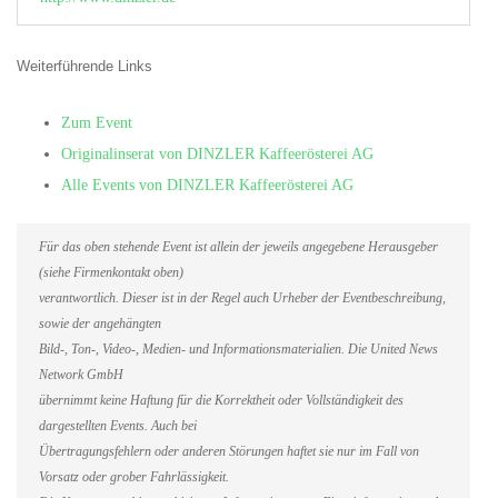
Weiterführende Links
Zum Event
Originalinserat von DINZLER Kaffeerösterei AG
Alle Events von DINZLER Kaffeerösterei AG
Für das oben stehende Event ist allein der jeweils angegebene Herausgeber
(siehe Firmenkontakt oben)
verantwortlich. Dieser ist in der Regel auch Urheber der Eventbeschreibung,
sowie der angehängten
Bild-, Ton-, Video-, Medien- und Informationsmaterialien. Die United News
Network GmbH
übernimmt keine Haftung für die Korrektheit oder Vollständigkeit des
dargestellten Events. Auch bei
Übertragungsfehlern oder anderen Störungen haftet sie nur im Fall von
Vorsatz oder grober Fahrlässigkeit.