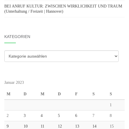
BEI ANRUF KULTUR: ZWISCHEN WIRKLICHKEIT UND TRAUM
(Unterhaltung / Freizeit | Hannover)
KATEGORIEN
Kategorien
Januar 2023
M
D
M
D
F
S
S
1
2
3
4
5
6
7
8
9
10
11
12
13
14
15