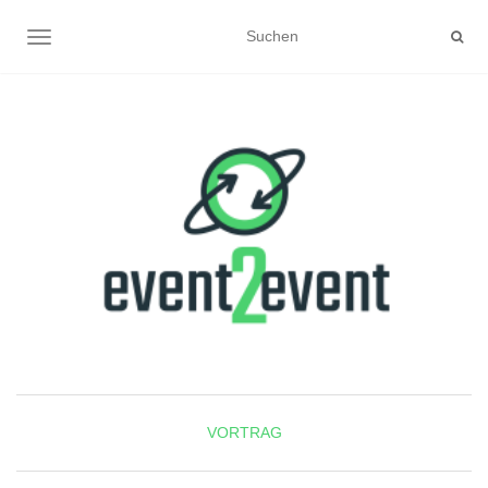
NAVIGATION UMSCHALTEN
VORTRAG