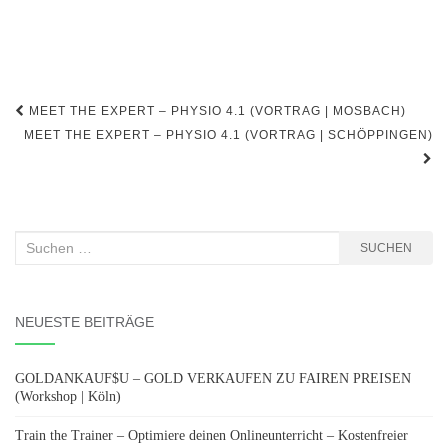
Beitragsnavigation
MEET THE EXPERT – PHYSIO 4.1 (VORTRAG | MOSBACH)
MEET THE EXPERT – PHYSIO 4.1 (VORTRAG | SCHÖPPINGEN)
Suchen
SUCHEN
nach:
NEUESTE BEITRÄGE
GOLDANKAUF$U – GOLD VERKAUFEN ZU FAIREN PREISEN
(Workshop | Köln)
Train the Trainer – Optimiere deinen Onlineunterricht – Kostenfreier