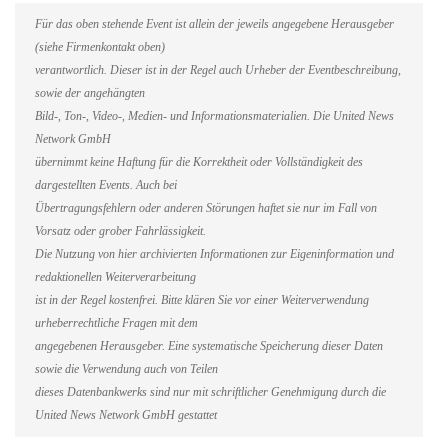
Für das oben stehende Event ist allein der jeweils angegebene Herausgeber
(siehe Firmenkontakt oben)
verantwortlich. Dieser ist in der Regel auch Urheber der Eventbeschreibung,
sowie der angehängten
Bild-, Ton-, Video-, Medien- und Informationsmaterialien. Die United News
Network GmbH
übernimmt keine Haftung für die Korrektheit oder Vollständigkeit des
dargestellten Events. Auch bei
Übertragungsfehlern oder anderen Störungen haftet sie nur im Fall von
Vorsatz oder grober Fahrlässigkeit.
Die Nutzung von hier archivierten Informationen zur Eigeninformation und
redaktionellen Weiterverarbeitung
ist in der Regel kostenfrei. Bitte klären Sie vor einer Weiterverwendung
urheberrechtliche Fragen mit dem
angegebenen Herausgeber. Eine systematische Speicherung dieser Daten
sowie die Verwendung auch von Teilen
dieses Datenbankwerks sind nur mit schriftlicher Genehmigung durch die
United News Network GmbH gestattet