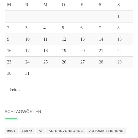
M
D
M
D
F
S
S
1
2
3
4
5
6
7
8
9
10
11
12
13
14
15
16
17
18
19
20
21
22
23
24
25
26
27
28
29
30
31
Feb. »
SCHLAGWÖRTER
9001
14675
AI
ALTERSVORSORGE
AUTOMATISIERUNG