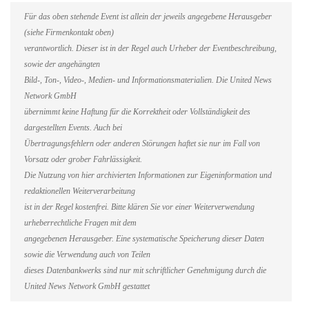
Für das oben stehende Event ist allein der jeweils angegebene Herausgeber
(siehe Firmenkontakt oben)
verantwortlich. Dieser ist in der Regel auch Urheber der Eventbeschreibung,
sowie der angehängten
Bild-, Ton-, Video-, Medien- und Informationsmaterialien. Die United News
Network GmbH
übernimmt keine Haftung für die Korrektheit oder Vollständigkeit des
dargestellten Events. Auch bei
Übertragungsfehlern oder anderen Störungen haftet sie nur im Fall von
Vorsatz oder grober Fahrlässigkeit.
Die Nutzung von hier archivierten Informationen zur Eigeninformation und
redaktionellen Weiterverarbeitung
ist in der Regel kostenfrei. Bitte klären Sie vor einer Weiterverwendung
urheberrechtliche Fragen mit dem
angegebenen Herausgeber. Eine systematische Speicherung dieser Daten
sowie die Verwendung auch von Teilen
dieses Datenbankwerks sind nur mit schriftlicher Genehmigung durch die
United News Network GmbH gestattet