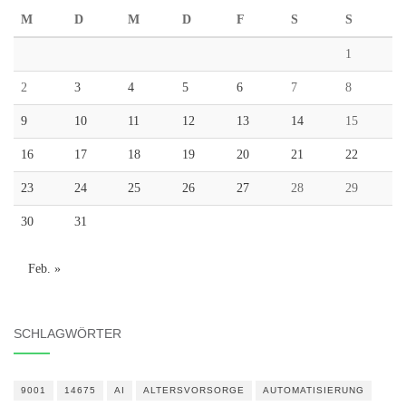
M
D
M
D
F
S
S
1
2
3
4
5
6
7
8
9
10
11
12
13
14
15
16
17
18
19
20
21
22
23
24
25
26
27
28
29
30
31
Feb. »
SCHLAGWÖRTER
9001
14675
AI
ALTERSVORSORGE
AUTOMATISIERUNG