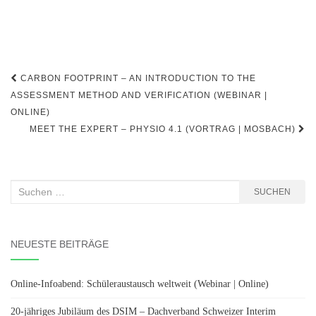
Beitragsnavigation
CARBON FOOTPRINT – AN INTRODUCTION TO THE
ASSESSMENT METHOD AND VERIFICATION (WEBINAR |
ONLINE)
MEET THE EXPERT – PHYSIO 4.1 (VORTRAG | MOSBACH)
Suchen
SUCHEN
nach:
NEUESTE BEITRÄGE
Online-Infoabend: Schüleraustausch weltweit (Webinar | Online)
20-jähriges Jubiläum des DSIM – Dachverband Schweizer Interim