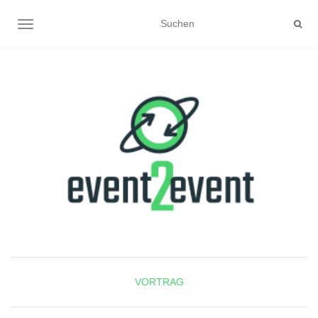
NAVIGATION UMSCHALTEN
VORTRAG