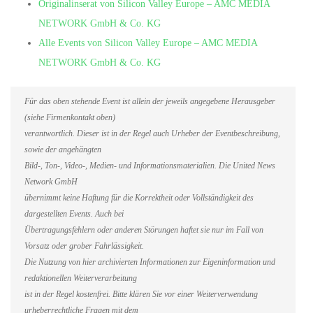
Originalinserat von Silicon Valley Europe – AMC MEDIA
NETWORK GmbH & Co. KG
Alle Events von Silicon Valley Europe – AMC MEDIA
NETWORK GmbH & Co. KG
Für das oben stehende Event ist allein der jeweils angegebene Herausgeber
(siehe Firmenkontakt oben)
verantwortlich. Dieser ist in der Regel auch Urheber der Eventbeschreibung,
sowie der angehängten
Bild-, Ton-, Video-, Medien- und Informationsmaterialien. Die United News
Network GmbH
übernimmt keine Haftung für die Korrektheit oder Vollständigkeit des
dargestellten Events. Auch bei
Übertragungsfehlern oder anderen Störungen haftet sie nur im Fall von
Vorsatz oder grober Fahrlässigkeit.
Die Nutzung von hier archivierten Informationen zur Eigeninformation und
redaktionellen Weiterverarbeitung
ist in der Regel kostenfrei. Bitte klären Sie vor einer Weiterverwendung
urheberrechtliche Fragen mit dem