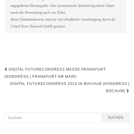
angegebenen Herausgeber. Eine systematische Speicherung dieser Daten
sowie die Verwendung auch von Teilen
dieses Datenbankwerks sind nur mit schriftlicher Genehmigung durch die
United News Network GmbH gestattet
Beitragsnavigation
DIGITAL FUTURECONGRESS MESSE FRANKFURT
(KONGRESS | FRANKFURT AM MAIN)
DIGITAL FUTURECONGRESS 2023 IN BOCHUM (KONGRESS |
BOCHUM)
Suchen
SUCHEN
nach: