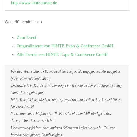
http://www.hinte-messe.de
Weiterführende Links
Zum Event
Originalinserat von HINTE Expo & Conference GmbH
Alle Events von HINTE Expo & Conference GmbH
Für das oben stehende Event ist allein der jeweils angegebene Herausgeber
(siehe Firmenkontakt oben)
verantwortlich. Dieser ist in der Regel auch Urheber der Eventbeschreibung,
sowie der angehängten
Bild-, Ton-, Video-, Medien- und Informationsmaterialien. Die United News
Network GmbH
übernimmt keine Haftung für die Korrektheit oder Vollständigkeit des
dargestellten Events. Auch bei
Übertragungsfehlern oder anderen Störungen haftet sie nur im Fall von
Vorsatz oder grober Fahrlässigkeit.