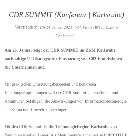
CDR SUMMIT (Konferenz | Karlsruhe)
Veröffentlicht am
24. Januar 2023
von
Firma HINTE Expo &
Conference
Am 26. Januar zeigt der CDR SUMMIT im ZKM Karlsruhe,
nachhaltige IT-Lösungen zur Einsparung von C02-Emmissionen
für Unternehmen auf
.
Mit prakitschen Umsetzungsbeispielen und konkreten
Handlungsempfehlungen will der CDR Summit Unternehmen und
Kommunen befähigen, die Auswirkungen von Informationstechnologie
auf Klima und Umwelt zu verringern.
Für den CDR Summit ist die
TechnologieRegion Karlsruhe
von
Beginn an ideeller Träger. Als Main Sponsor engagiert sich
BECHTLE