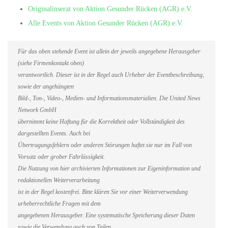
Originalinserat von Aktion Gesunder Rücken (AGR) e.V.
Alle Events von Aktion Gesunder Rücken (AGR) e.V.
Für das oben stehende Event ist allein der jeweils angegebene Herausgeber
(siehe Firmenkontakt oben)
verantwortlich. Dieser ist in der Regel auch Urheber der Eventbeschreibung,
sowie der angehängten
Bild-, Ton-, Video-, Medien- und Informationsmaterialien. Die United News
Network GmbH
übernimmt keine Haftung für die Korrektheit oder Vollständigkeit des
dargestellten Events. Auch bei
Übertragungsfehlern oder anderen Störungen haftet sie nur im Fall von
Vorsatz oder grober Fahrlässigkeit.
Die Nutzung von hier archivierten Informationen zur Eigeninformation und
redaktionellen Weiterverarbeitung
ist in der Regel kostenfrei. Bitte klären Sie vor einer Weiterverwendung
urheberrechtliche Fragen mit dem
angegebenen Herausgeber. Eine systematische Speicherung dieser Daten
sowie die Verwendung auch von Teilen