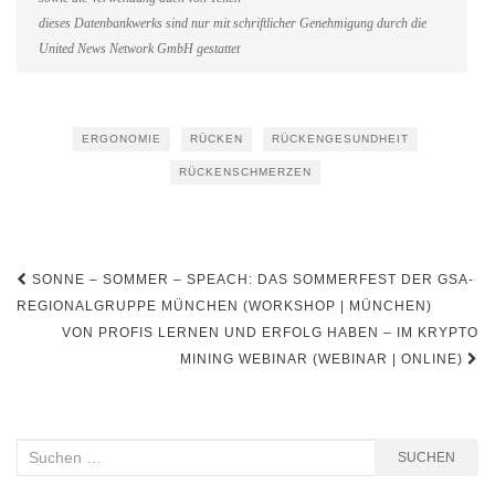
dieses Datenbankwerks sind nur mit schriftlicher Genehmigung durch die
United News Network GmbH gestattet
ERGONOMIE
RÜCKEN
RÜCKENGESUNDHEIT
RÜCKENSCHMERZEN
Beitragsnavigation
SONNE – SOMMER – SPEACH: DAS SOMMERFEST DER GSA-
REGIONALGRUPPE MÜNCHEN (WORKSHOP | MÜNCHEN)
VON PROFIS LERNEN UND ERFOLG HABEN – IM KRYPTO
MINING WEBINAR (WEBINAR | ONLINE)
Suchen
SUCHEN
nach: