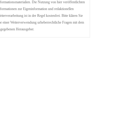
formationsmaterialien. Die Nutzung von hier veröffentlichten
formationen zur Eigeninformation und redaktionellen
iterverarbeitung ist in der Regel kostenfrei. Bitte klären Sie
r einer Weiterverwendung urheberrechtliche Fragen mit dem
ngegebenen Herausgeber.