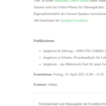
Titel. In seiner
Mediathek Gehirn-Wissen
bietet Steph
Autoren rund um Gehirn-Wissen für Führungskräfte, T
Regionalbotschafter der German Speakers Association
100-Entertainer bei
Speakers Excellence.
Publikationen:
Jonglieren & Führung – ISBN 978-3-940965-
Jonglieren in Schulen -Praxishandbuch für L
Jonglieren – das Mehrzweck-Tool für unser Ge
Eventdatum:
Freitag, 14. April 2023 11:00 – 11:45
Eventort:
Online
Firmenkontakt und Herausgeber der Eventbeschr