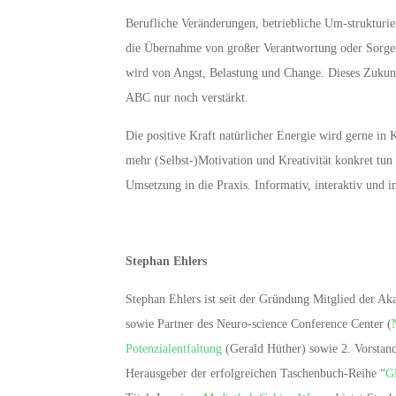
Berufliche Veränderungen, betriebliche Um-strukturi
die Übernahme von großer Verantwortung oder Sorgen 
wird von Angst, Belastung und Change. Dieses Zukun
ABC nur noch verstärkt.
Die positive Kraft natürlicher Energie wird gerne in 
mehr (Selbst-)Motivation und Kreativität konkret tun 
Umsetzung in die Praxis. Informativ, interaktiv und in
Stephan Ehlers
Stephan Ehlers ist seit der Gründung Mitglied der A
sowie Partner des Neuro-science Conference Center (
Potenzialentfaltung
(Gerald Hüther) sowie 2. Vorstand
Herausgeber der erfolgreichen Taschenbuch-Reihe “
G