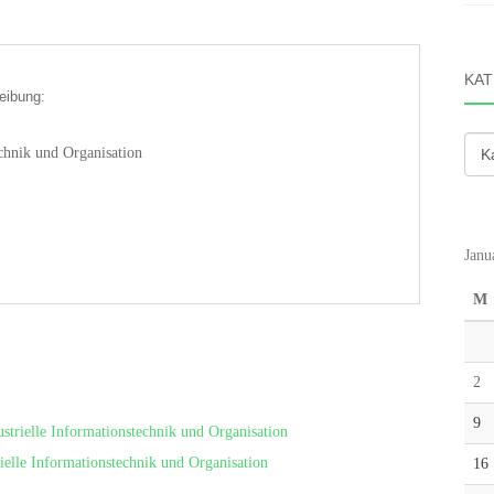
KAT
eibung:
Kate
chnik und Organisation
Janu
M
2
9
strielle Informationstechnik und Organisation
elle Informationstechnik und Organisation
16