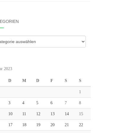
EGORIEN
gorien
ar 2023
D
M
D
F
S
S
1
3
4
5
6
7
8
10
11
12
13
14
15
17
18
19
20
21
22