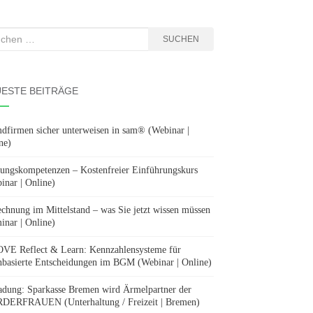
hen
SUCHEN
:
ESTE BEITRÄGE
dfirmen sicher unterweisen in sam® (Webinar |
ne)
ungskompetenzen – Kostenfreier Einführungskurs
inar | Online)
chnung im Mittelstand – was Sie jetzt wissen müssen
inar | Online)
E Reflect & Learn: Kennzahlensysteme für
nbasierte Entscheidungen im BGM (Webinar | Online)
adung: Sparkasse Bremen wird Ärmelpartner der
ERFRAUEN (Unterhaltung / Freizeit | Bremen)