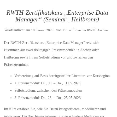
RWTH-Zertifikatskurs „Enterprise Data
Manager“ (Seminar | Heilbronn)
Veröffentlicht am
18. Januar 2023
von
Firma FIR an der RWTH Aachen
Der RWTH-Zertifikatskurs „Enterprise Data Manager“ setzt sich
zusammen aus zwei dreitägigen Präsenzmodulen in Aachen oder
Heilbronn sowie Ihrem Selbststudium vor und zwischen den
Präsenzterminen:
Vorbereitung auf Basis bereitgestellter Literatur: vor Kursbeginn
1. Präsenzmodul: Di., 09. – Do., 11.05.2023
Selbststudium: zwischen den Präsenzmodulen
2. Präsenzmodul: Di., 23. – Do., 25.05.2023
Im Kurs erfahren Sie, wie Sie Daten kategorisieren, modellieren und
integrieren. Darüber hinaus erlernen Sie verschiedene Methoden zur