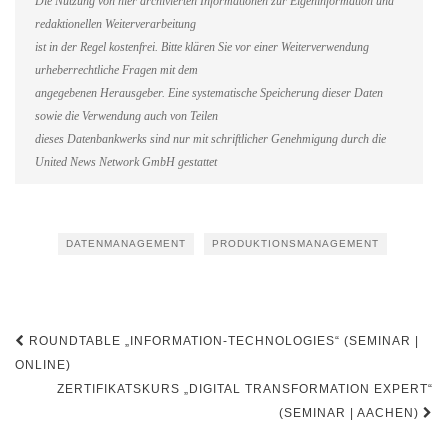
Die Nutzung von hier archivierten Informationen zur Eigeninformation und
redaktionellen Weiterverarbeitung
ist in der Regel kostenfrei. Bitte klären Sie vor einer Weiterverwendung
urheberrechtliche Fragen mit dem
angegebenen Herausgeber. Eine systematische Speicherung dieser Daten
sowie die Verwendung auch von Teilen
dieses Datenbankwerks sind nur mit schriftlicher Genehmigung durch die
United News Network GmbH gestattet
DATENMANAGEMENT
PRODUKTIONSMANAGEMENT
Beitragsnavigation
ROUNDTABLE „INFORMATION-TECHNOLOGIES“ (SEMINAR |
ONLINE)
ZERTIFIKATSKURS „DIGITAL TRANSFORMATION EXPERT“
(SEMINAR | AACHEN)