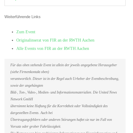
Weiterführende Links
Zum Event
Originalinserat von FIR an der RWTH Aachen
Alle Events von FIR an der RWTH Aachen
Für das oben stehende Event ist allein der jeweils angegebene Herausgeber
(siehe Firmenkontakt oben)
verantwortlich. Dieser ist in der Regel auch Urheber der Eventbeschreibung,
sowie der angehängten
Bild-, Ton-, Video-, Medien- und Informationsmaterialien. Die United News
Network GmbH
übernimmt keine Haftung für die Korrektheit oder Vollständigkeit des
dargestellten Events. Auch bei
Übertragungsfehlern oder anderen Störungen haftet sie nur im Fall von
Vorsatz oder grober Fahrlässigkeit.