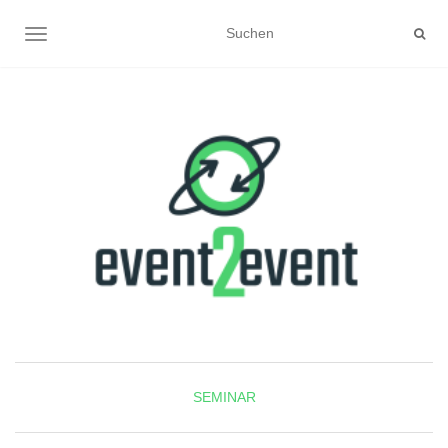
NAVIGATION UMSCHALTEN
SEMINAR