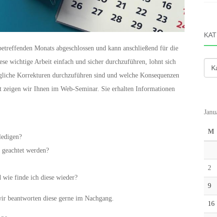
KAT
betreffenden Monats abgeschlossen und kann anschließend für die
e wichtige Arbeit einfach und sicher durchzuführen, lohnt sich
Kate
mögliche Korrekturen durchzuführen sind und welche Konsequenzen
at zeigen wir Ihnen im Web-Seminar. Sie erhalten Informationen
Janu
M
ledigen?
 geachtet werden?
2
wie finde ich diese wieder?
9
 wir beantworten diese gerne im Nachgang.
16