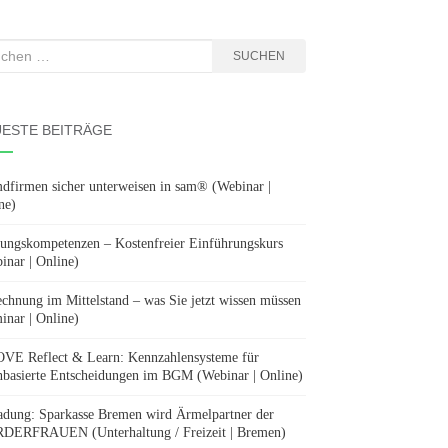
hen
SUCHEN
:
ESTE BEITRÄGE
dfirmen sicher unterweisen in sam® (Webinar |
ne)
ungskompetenzen – Kostenfreier Einführungskurs
inar | Online)
chnung im Mittelstand – was Sie jetzt wissen müssen
inar | Online)
E Reflect & Learn: Kennzahlensysteme für
nbasierte Entscheidungen im BGM (Webinar | Online)
adung: Sparkasse Bremen wird Ärmelpartner der
ERFRAUEN (Unterhaltung / Freizeit | Bremen)