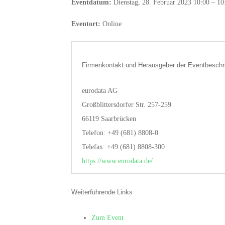
Eventdatum:
Dienstag, 28. Februar 2023 10:00 – 10
Eventort:
Online
Firmenkontakt und Herausgeber der Eventbeschr
eurodata AG
Großblittersdorfer Str. 257-259
66119 Saarbrücken
Telefon: +49 (681) 8808-0
Telefax: +49 (681) 8808-300
https://www.eurodata.de/
Weiterführende Links
Zum Event