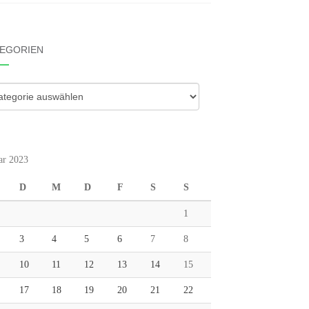
EGORIEN
gorien
ar 2023
D
M
D
F
S
S
1
3
4
5
6
7
8
10
11
12
13
14
15
17
18
19
20
21
22