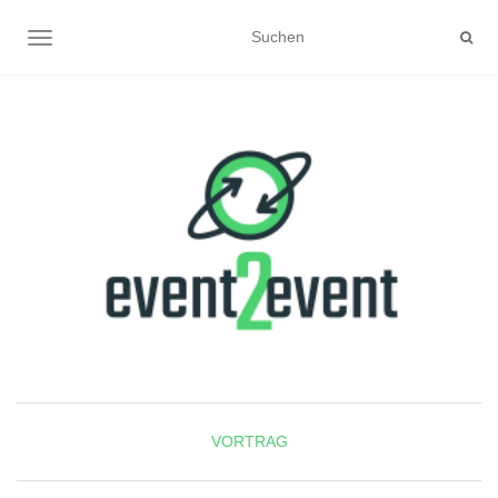
NAVIGATION UMSCHALTEN
VORTRAG