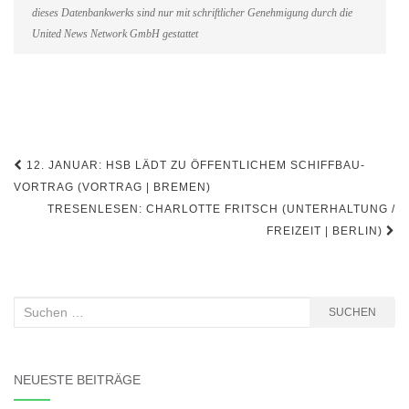
dieses Datenbankwerks sind nur mit schriftlicher Genehmigung durch die
United News Network GmbH gestattet
Beitragsnavigation
12. JANUAR: HSB LÄDT ZU ÖFFENTLICHEM SCHIFFBAU-
VORTRAG (VORTRAG | BREMEN)
TRESENLESEN: CHARLOTTE FRITSCH (UNTERHALTUNG /
FREIZEIT | BERLIN)
Suchen
SUCHEN
nach:
NEUESTE BEITRÄGE