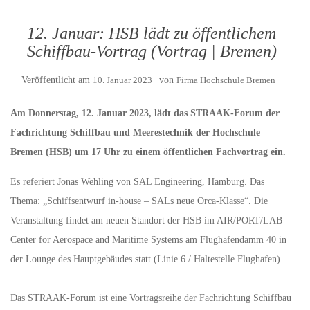
12. Januar: HSB lädt zu öffentlichem
Schiffbau-Vortrag (Vortrag | Bremen)
Veröffentlicht am
10. Januar 2023
von
Firma Hochschule Bremen
Am Donnerstag, 12. Januar 2023, lädt das STRAAK-Forum der
Fachrichtung Schiffbau und Meerestechnik der Hochschule
Bremen (HSB) um 17 Uhr zu einem öffentlichen Fachvortrag ein.
Es referiert Jonas Wehling von SAL Engineering, Hamburg. Das
Thema: „Schiffsentwurf in‐house – SALs neue Orca‐Klasse“. Die
Veranstaltung findet am neuen Standort der HSB im AIR/PORT/LAB –
Center for Aerospace and Maritime Systems am Flughafendamm 40 in
der Lounge des Hauptgebäudes statt (Linie 6 / Haltestelle Flughafen).
Das STRAAK-Forum ist eine Vortragsreihe der Fachrichtung Schiffbau