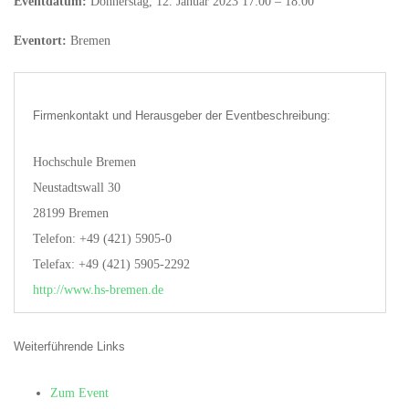
Eventdatum:
Donnerstag, 12. Januar 2023 17:00 – 18:00
Eventort:
Bremen
Firmenkontakt und Herausgeber der Eventbeschreibung:
Hochschule Bremen
Neustadtswall 30
28199 Bremen
Telefon: +49 (421) 5905-0
Telefax: +49 (421) 5905-2292
http://www.hs-bremen.de
Weiterführende Links
Zum Event