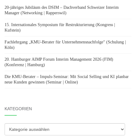
20-jähriges Jubiläum des DSIM – Dachverband Schweizer Interim
Manager (Networking | Rapperswil)
15. Internationales Symposium für Restrukturierung (Kongress |
Kufstein)
Fachlehrgang „KMU-Berater für Unternehmensnachfolge“ (Schulung |
Köln)
20. Hamburger AIMP Forum Interim Management 2026 (FIM)
(Konferenz | Hamburg)
Die KMU-Berater – Impuls-Seminar: Mit Social Selling und KI planbar
neue Kunden gewinnen (Seminar | Online)
KATEGORIEN
Kategorien