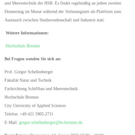
und Meerestechnik der HSB. Es findet regelmäßig an jedem zweiten
Donnerstag im Monat während der Vorlesungszeit als Plattform zum
Austausch zwischen Studierendenschaft und Industrie statt.
Weitere Informationen:
Hochschule Bremen
Bei Fragen wenden Sie sich an:
Prof. Gregor Schellenberger
Fakultät Natur und Technik
Fachrichtung Schiffbau und Meerestechnik
Hochschule Bremen
City University of Applied Sciences
Telefon: +49 421 5905-2711
E-Mail:
gregor.schellenberger@hs-bremen.de
.