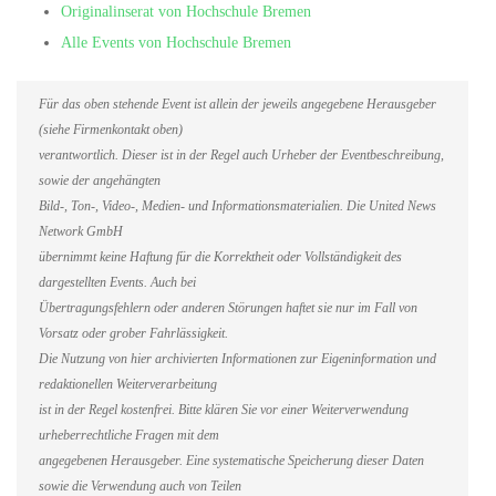
Originalinserat von Hochschule Bremen
Alle Events von Hochschule Bremen
Für das oben stehende Event ist allein der jeweils angegebene Herausgeber
(siehe Firmenkontakt oben)
verantwortlich. Dieser ist in der Regel auch Urheber der Eventbeschreibung,
sowie der angehängten
Bild-, Ton-, Video-, Medien- und Informationsmaterialien. Die United News
Network GmbH
übernimmt keine Haftung für die Korrektheit oder Vollständigkeit des
dargestellten Events. Auch bei
Übertragungsfehlern oder anderen Störungen haftet sie nur im Fall von
Vorsatz oder grober Fahrlässigkeit.
Die Nutzung von hier archivierten Informationen zur Eigeninformation und
redaktionellen Weiterverarbeitung
ist in der Regel kostenfrei. Bitte klären Sie vor einer Weiterverwendung
urheberrechtliche Fragen mit dem
angegebenen Herausgeber. Eine systematische Speicherung dieser Daten
sowie die Verwendung auch von Teilen