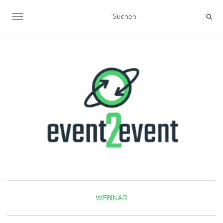
NAVIGATION UMSCHALTEN
WEBINAR