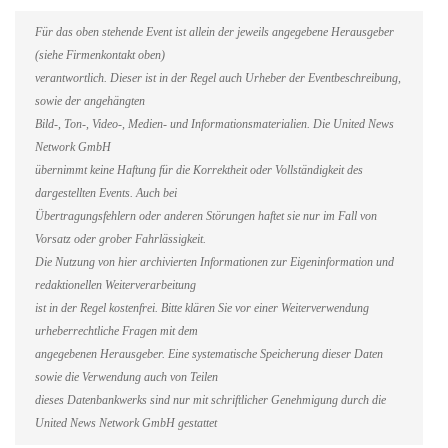
Für das oben stehende Event ist allein der jeweils angegebene Herausgeber
(siehe Firmenkontakt oben)
verantwortlich. Dieser ist in der Regel auch Urheber der Eventbeschreibung,
sowie der angehängten
Bild-, Ton-, Video-, Medien- und Informationsmaterialien. Die United News
Network GmbH
übernimmt keine Haftung für die Korrektheit oder Vollständigkeit des
dargestellten Events. Auch bei
Übertragungsfehlern oder anderen Störungen haftet sie nur im Fall von
Vorsatz oder grober Fahrlässigkeit.
Die Nutzung von hier archivierten Informationen zur Eigeninformation und
redaktionellen Weiterverarbeitung
ist in der Regel kostenfrei. Bitte klären Sie vor einer Weiterverwendung
urheberrechtliche Fragen mit dem
angegebenen Herausgeber. Eine systematische Speicherung dieser Daten
sowie die Verwendung auch von Teilen
dieses Datenbankwerks sind nur mit schriftlicher Genehmigung durch die
United News Network GmbH gestattet