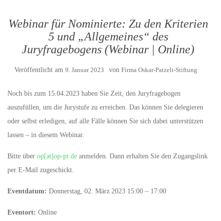
Webinar für Nominierte: Zu den Kriterien
5 und „Allgemeines“ des
Juryfragebogens (Webinar | Online)
Veröffentlicht am
9. Januar 2023
von
Firma Oskar-Patzelt-Stiftung
Noch bis zum 15.04.2023 haben Sie Zeit, den Juryfragebogen
auszufüllen, um die Jurystufe zu erreichen. Das können Sie delegieren
oder selbst erledigen, auf alle Fälle können Sie sich dabei unterstützen
lassen – in diesem Webinar.
Bitte über
op[at]op-pt.de
anmelden. Dann erhalten Sie den Zugangslink
per E-Mail zugeschickt.
Eventdatum:
Donnerstag, 02. März 2023 15:00 – 17:00
Eventort:
Online