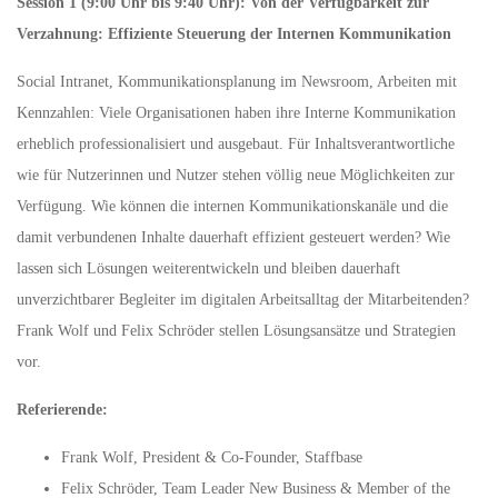
Session 1 (9:00 Uhr bis 9:40 Uhr): Von der Verfügbarkeit zur
Verzahnung: Effiziente Steuerung der Internen Kommunikation
Social Intranet, Kommunikationsplanung im Newsroom, Arbeiten mit
Kennzahlen: Viele Organisationen haben ihre Interne Kommunikation
erheblich professionalisiert und ausgebaut. Für Inhaltsverantwortliche
wie für Nutzerinnen und Nutzer stehen völlig neue Möglichkeiten zur
Verfügung. Wie können die internen Kommunikationskanäle und die
damit verbundenen Inhalte dauerhaft effizient gesteuert werden? Wie
lassen sich Lösungen weiterentwickeln und bleiben dauerhaft
unverzichtbarer Begleiter im digitalen Arbeitsalltag der Mitarbeitenden?
Frank Wolf und Felix Schröder stellen Lösungsansätze und Strategien
vor.
Referierende:
Frank Wolf, President & Co-Founder, Staffbase
Felix Schröder, Team Leader New Business & Member of the