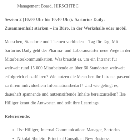
Management Board, HIRSCHTEC
Session 2 (10:00 Uhr bis 10:40 Uhr): Sartorius Daily:
Zusammenhalt stärken – im Büro, in der Werkshalle oder mobil
Menschen, Standorte und Themen verbinden – Tag für Tag. Mit
Sartorius Daily geht der Pharma- und Laborausrüster neue Wege in der
Mitarbeiterkommunikation. Was braucht es, um ein Intranet für
weltweit rund 15.000 Mitarbeitende an über 60 Standorten weltweit
erfolgreich einzuführen? Wie nutzen die Menschen ihr Intranet passend
zu ihrem individuellem Informationsbedarf? Und wie gelingt es,
dauerhaft spannende und nutzenstiftende Inhalte bereitzustellen? Ilse
Hilliger kennt die Antworten und teilt ihre Learnings.
Referierende:
Ilse Hilliger, Internal Communications Manager, Sartorius
Nikolai Shulgin, Principal Consultant New Business,