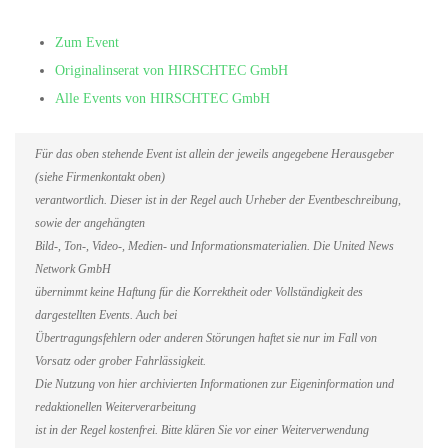
Zum Event
Originalinserat von HIRSCHTEC GmbH
Alle Events von HIRSCHTEC GmbH
Für das oben stehende Event ist allein der jeweils angegebene Herausgeber
(siehe Firmenkontakt oben)
verantwortlich. Dieser ist in der Regel auch Urheber der Eventbeschreibung,
sowie der angehängten
Bild-, Ton-, Video-, Medien- und Informationsmaterialien. Die United News
Network GmbH
übernimmt keine Haftung für die Korrektheit oder Vollständigkeit des
dargestellten Events. Auch bei
Übertragungsfehlern oder anderen Störungen haftet sie nur im Fall von
Vorsatz oder grober Fahrlässigkeit.
Die Nutzung von hier archivierten Informationen zur Eigeninformation und
redaktionellen Weiterverarbeitung
ist in der Regel kostenfrei. Bitte klären Sie vor einer Weiterverwendung