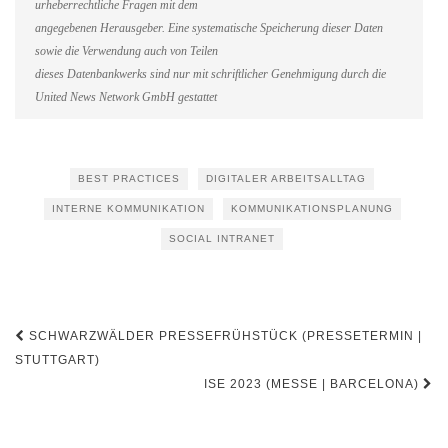
urheberrechtliche Fragen mit dem
angegebenen Herausgeber. Eine systematische Speicherung dieser Daten
sowie die Verwendung auch von Teilen
dieses Datenbankwerks sind nur mit schriftlicher Genehmigung durch die
United News Network GmbH gestattet
BEST PRACTICES
DIGITALER ARBEITSALLTAG
INTERNE KOMMUNIKATION
KOMMUNIKATIONSPLANUNG
SOCIAL INTRANET
Beitragsnavigation
SCHWARZWÄLDER PRESSEFRÜHSTÜCK (PRESSETERMIN |
STUTTGART)
ISE 2023 (MESSE | BARCELONA)