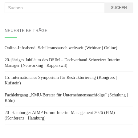
Suchen
SUCHEN
nach:
NEUESTE BEITRÄGE
Online-Infoabend: Schüleraustausch weltweit (Webinar | Online)
20-jähriges Jubiläum des DSIM – Dachverband Schweizer Interim
Manager (Networking | Rapperswil)
15. Internationales Symposium für Restrukturierung (Kongress |
Kufstein)
Fachlehrgang „KMU-Berater für Unternehmensnachfolge“ (Schulung |
Köln)
20. Hamburger AIMP Forum Interim Management 2026 (FIM)
(Konferenz | Hamburg)