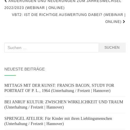
Beitragsnavigation
ÄNDERUNGEN UND NEUERUNGEN ZUM JAHRESWECHSEL
2022/2023 (WEBINAR | ONLINE)
VBT2: IST DIE RICHTIGE AUSWERTUNG DABEI? (WEBINAR |
ONLINE)
Suchen
SUCHEN
nach:
NEUESTE BEITRÄGE
MITTAGS MIT DER KUNST: FRANCIS BACON, STUDY FOR
PORTRAIT OF P. L., 1964 (Unterhaltung / Freizeit | Hannover)
BEI ANRUF KULTUR: ZWISCHEN WIRKLICHKEIT UND TRAUM
(Unterhaltung / Freizeit | Hannover)
SPRENGEL ATELIER: Für Kinder mit ihren Lieblingsmenschen
(Unterhaltung / Freizeit | Hannover)