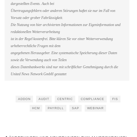
dargestellten Events. Auch bei
Übertragungsfehlern oder anderen Störungen haftet sie nur im Fall von
Vorsatz oder grober Fahrlässigkeit.
Die Nutzung von hier archivierten Informationen zur Eigeninformation und
redaktionellen Weiterverarbeitung
ist in der Regel kostenfrei. Bitte klären Sie vor einer Weiterverwendung
urheberrechtliche Fragen mit dem
angegebenen Herausgeber. Eine systematische Speicherung dieser Daten
sowie die Verwendung auch von Teilen
dieses Datenbankwerks sind nur mit schriftlicher Genehmigung durch die
United News Network GmbH gestattet
ADDON
AUDIT
CENTRIC
COMPLIANCE
FIS
HCM
PAYROLL
SAP
WEBINAR