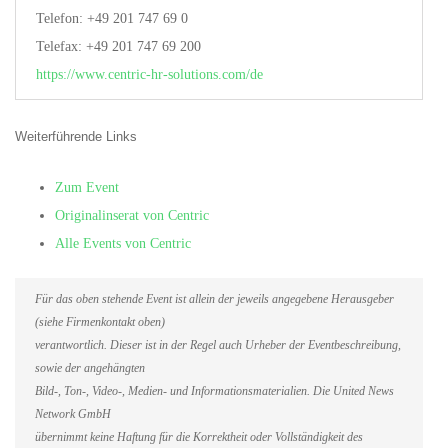
Telefon: +49 201 747 69 0
Telefax: +49 201 747 69 200
https://www.centric-hr-solutions.com/de
Weiterführende Links
Zum Event
Originalinserat von Centric
Alle Events von Centric
Für das oben stehende Event ist allein der jeweils angegebene Herausgeber
(siehe Firmenkontakt oben)
verantwortlich. Dieser ist in der Regel auch Urheber der Eventbeschreibung,
sowie der angehängten
Bild-, Ton-, Video-, Medien- und Informationsmaterialien. Die United News
Network GmbH
übernimmt keine Haftung für die Korrektheit oder Vollständigkeit des