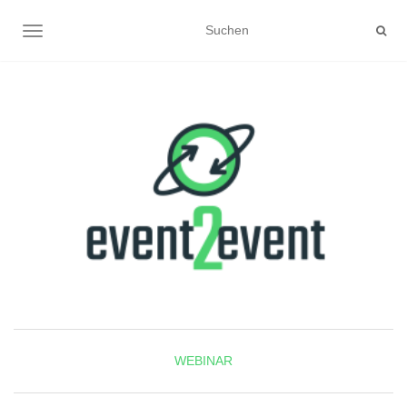
NAVIGATION UMSCHALTEN
WEBINAR