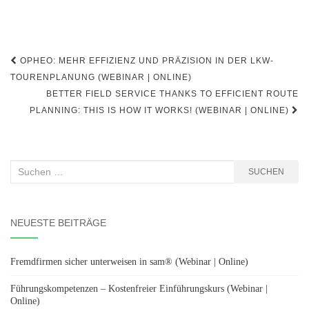
Beitragsnavigation
OPHEO: MEHR EFFIZIENZ UND PRÄZISION IN DER LKW-
TOURENPLANUNG (WEBINAR | ONLINE)
BETTER FIELD SERVICE THANKS TO EFFICIENT ROUTE
PLANNING: THIS IS HOW IT WORKS! (WEBINAR | ONLINE)
Suchen
SUCHEN
nach:
NEUESTE BEITRÄGE
Fremdfirmen sicher unterweisen in sam® (Webinar | Online)
Führungskompetenzen – Kostenfreier Einführungskurs (Webinar |
Online)