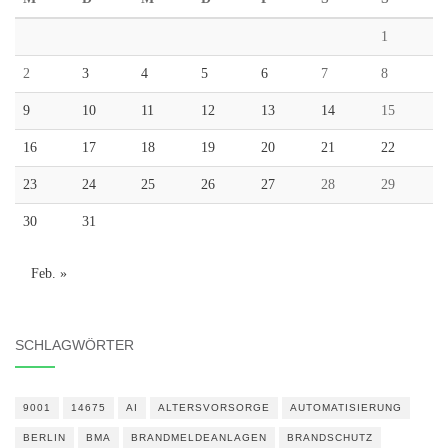
1
2
3
4
5
6
7
8
9
10
11
12
13
14
15
16
17
18
19
20
21
22
23
24
25
26
27
28
29
30
31
Feb. »
SCHLAGWÖRTER
9001
14675
AI
ALTERSVORSORGE
AUTOMATISIERUNG
BERLIN
BMA
BRANDMELDEANLAGEN
BRANDSCHUTZ