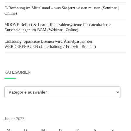
E-Rechnung im Mittelstand – was Sie jetzt wissen müssen (Seminar |
Online)
MOOVE Reflect & Learn: Kennzahlensysteme für datenbasierte
Entscheidungen im BGM (Webinar | Online)
Einladung: Sparkasse Bremen wird Ärmelpartner der
WERDERFRAUEN (Unterhaltung / Freizeit | Bremen)
KATEGORIEN
Kategorien
Januar 2023
M
D
M
D
F
S
S