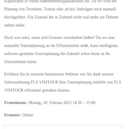
Kapazitäten in vielen Außendienstorganisationen ein. Zu oft wird die
Planung von Terminen, Touren oder ad hoc Aufträgen noch manuell
durchgeführt. Ein Zustand der in Zukunft nicht mal mehr zur Debatte
stehen sollte.
Doch was wäre, wenn sich Grenzen verschieben ließen? Da wo eine
manuelle Tourenplanung an ihr Effizienzlimit stößt, kann intelligente,
software-gestützte Tourenplanung die Zukunft schon heute in ihr
Unternehmen holen.
Erfahren Sie in unserem kostenlosen Webinar wie Sie dank unserer
Softwarelösung FLS VISITOUR Ihre Tourenplanung mithilfe von FLS
VISITOUR effizienter gestalten können.
Eventdatum:
Montag, 20. Februar 2023 14:30 – 15:00
Eventort:
Online