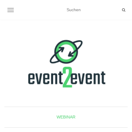
NAVIGATION UMSCHALTEN
WEBINAR