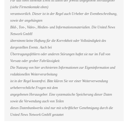
Für das oben stehende Event ist allein der jeweils angegebene Herausgeber
(siehe Firmenkontakt oben)
verantwortlich. Dieser ist in der Regel auch Urheber der Eventbeschreibung,
sowie der angehängten
Bild-, Ton-, Video-, Medien- und Informationsmaterialien. Die United News
Network GmbH
übernimmt keine Haftung für die Korrektheit oder Vollständigkeit des
dargestellten Events. Auch bei
Übertragungsfehlern oder anderen Störungen haftet sie nur im Fall von
Vorsatz oder grober Fahrlässigkeit.
Die Nutzung von hier archivierten Informationen zur Eigeninformation und
redaktionellen Weiterverarbeitung
ist in der Regel kostenfrei. Bitte klären Sie vor einer Weiterverwendung
urheberrechtliche Fragen mit dem
angegebenen Herausgeber. Eine systematische Speicherung dieser Daten
sowie die Verwendung auch von Teilen
dieses Datenbankwerks sind nur mit schriftlicher Genehmigung durch die
United News Network GmbH gestattet