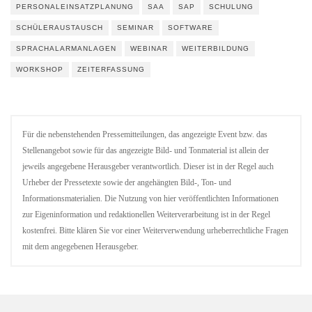
PERSONALEINSATZPLANUNG
SAA
SAP
SCHULUNG
SCHÜLERAUSTAUSCH
SEMINAR
SOFTWARE
SPRACHALARMANLAGEN
WEBINAR
WEITERBILDUNG
WORKSHOP
ZEITERFASSUNG
Für die nebenstehenden Pressemitteilungen, das angezeigte Event bzw. das
Stellenangebot sowie für das angezeigte Bild- und Tonmaterial ist allein der
jeweils angegebene Herausgeber verantwortlich. Dieser ist in der Regel auch
Urheber der Pressetexte sowie der angehängten Bild-, Ton- und
Informationsmaterialien. Die Nutzung von hier veröffentlichten Informationen
zur Eigeninformation und redaktionellen Weiterverarbeitung ist in der Regel
kostenfrei. Bitte klären Sie vor einer Weiterverwendung urheberrechtliche Fragen
mit dem angegebenen Herausgeber.