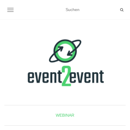
NAVIGATION UMSCHALTEN
WEBINAR