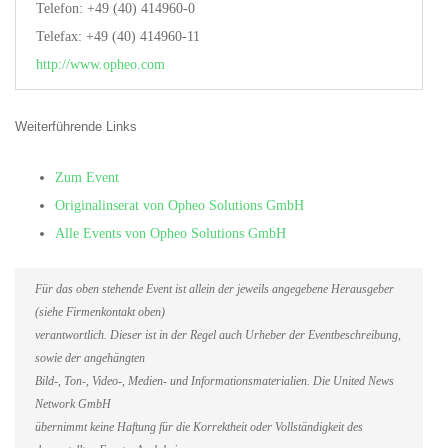
Telefon: +49 (40) 414960-0
Telefax: +49 (40) 414960-11
http://www.opheo.com
Weiterführende Links
Zum Event
Originalinserat von Opheo Solutions GmbH
Alle Events von Opheo Solutions GmbH
Für das oben stehende Event ist allein der jeweils angegebene Herausgeber
(siehe Firmenkontakt oben)
verantwortlich. Dieser ist in der Regel auch Urheber der Eventbeschreibung,
sowie der angehängten
Bild-, Ton-, Video-, Medien- und Informationsmaterialien. Die United News
Network GmbH
übernimmt keine Haftung für die Korrektheit oder Vollständigkeit des