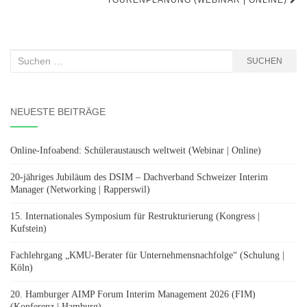
TOURENPLANUNG (WEBINAR | ONLINE)
Suchen
SUCHEN
nach:
NEUESTE BEITRÄGE
Online-Infoabend: Schüleraustausch weltweit (Webinar | Online)
20-jähriges Jubiläum des DSIM – Dachverband Schweizer Interim
Manager (Networking | Rapperswil)
15. Internationales Symposium für Restrukturierung (Kongress |
Kufstein)
Fachlehrgang „KMU-Berater für Unternehmensnachfolge“ (Schulung |
Köln)
20. Hamburger AIMP Forum Interim Management 2026 (FIM)
(Konferenz | Hamburg)