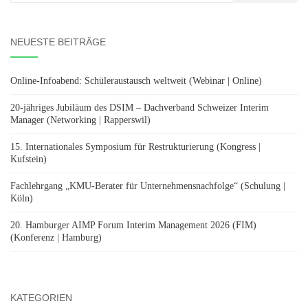
nach:
NEUESTE BEITRÄGE
Online-Infoabend: Schüleraustausch weltweit (Webinar | Online)
20-jähriges Jubiläum des DSIM – Dachverband Schweizer Interim
Manager (Networking | Rapperswil)
15. Internationales Symposium für Restrukturierung (Kongress |
Kufstein)
Fachlehrgang „KMU-Berater für Unternehmensnachfolge“ (Schulung |
Köln)
20. Hamburger AIMP Forum Interim Management 2026 (FIM)
(Konferenz | Hamburg)
KATEGORIEN