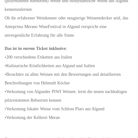
(pilzresistente Rebsorten) Weine und biodynamische Weine aus Algund
kennenzulernen.
Ob ihr erfahrener Weinkenner oder neugierige Weinentdecker seid, das
Anteprima Merano WineFestival in Algund verspricht eine
unvergessliche Erfahrung für alle Sinne.
Das ist in eurem Ticket inklusive:
•200 verschiedene Etiketten aus Italien
•Kulinarische Köstlichkeiten aus Algund und Italien
•Broschüre zu allen Weinen mit den Bewertungen und detaillierten
Beschreibungen von Helmuth Köcher
•Verkostung von Algunder PIWI Weinen: lernt die neuen nachhaltigen
pilzresistenten Rebsorten kennen
•Verkostung lokaler Weine vom Schloss Plars aus Algund
•Verkostung der Kellerei Meran