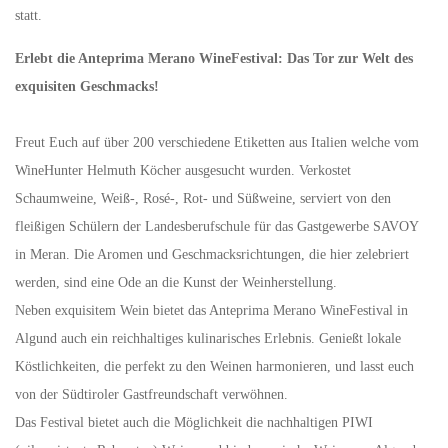
statt.
Erlebt die Anteprima Merano WineFestival: Das Tor zur Welt des
exquisiten Geschmacks!
Freut Euch auf über 200 verschiedene Etiketten aus Italien welche vom
WineHunter Helmuth Köcher ausgesucht wurden. Verkostet
Schaumweine, Weiß-, Rosé-, Rot- und Süßweine, serviert von den
fleißigen Schülern der Landesberufschule für das Gastgewerbe SAVOY
in Meran. Die Aromen und Geschmacksrichtungen, die hier zelebriert
werden, sind eine Ode an die Kunst der Weinherstellung.
Neben exquisitem Wein bietet das Anteprima Merano WineFestival in
Algund auch ein reichhaltiges kulinarisches Erlebnis. Genießt lokale
Köstlichkeiten, die perfekt zu den Weinen harmonieren, und lasst euch
von der Südtiroler Gastfreundschaft verwöhnen.
Das Festival bietet auch die Möglichkeit die nachhaltigen PIWI