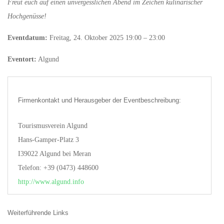
Freut euch auf einen unvergesslichen Abend im Zeichen kulinarischer
Hochgenüsse!
Eventdatum:
Freitag, 24. Oktober 2025 19:00 – 23:00
Eventort:
Algund
Firmenkontakt und Herausgeber der Eventbeschreibung:
Tourismusverein Algund
Hans-Gamper-Platz 3
I39022 Algund bei Meran
Telefon: +39 (0473) 448600
http://www.algund.info
Weiterführende Links