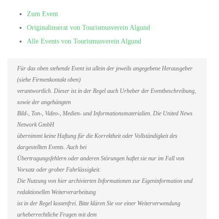
Zum Event
Originalinserat von Tourismusverein Algund
Alle Events von Tourismusverein Algund
Für das oben stehende Event ist allein der jeweils angegebene Herausgeber
(siehe Firmenkontakt oben)
verantwortlich. Dieser ist in der Regel auch Urheber der Eventbeschreibung,
sowie der angehängten
Bild-, Ton-, Video-, Medien- und Informationsmaterialien. Die United News
Network GmbH
übernimmt keine Haftung für die Korrektheit oder Vollständigkeit des
dargestellten Events. Auch bei
Übertragungsfehlern oder anderen Störungen haftet sie nur im Fall von
Vorsatz oder grober Fahrlässigkeit.
Die Nutzung von hier archivierten Informationen zur Eigeninformation und
redaktionellen Weiterverarbeitung
ist in der Regel kostenfrei. Bitte klären Sie vor einer Weiterverwendung
urheberrechtliche Fragen mit dem