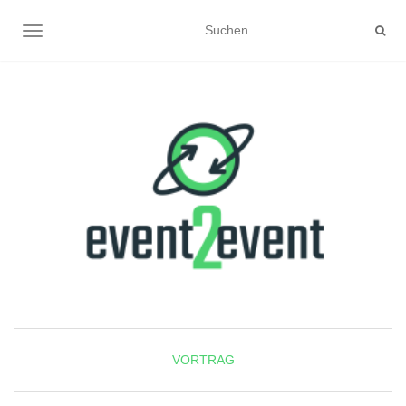
NAVIGATION UMSCHALTEN
VORTRAG