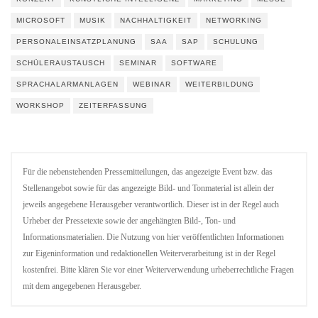
MICROSOFT
MUSIK
NACHHALTIGKEIT
NETWORKING
PERSONALEINSATZPLANUNG
SAA
SAP
SCHULUNG
SCHÜLERAUSTAUSCH
SEMINAR
SOFTWARE
SPRACHALARMANLAGEN
WEBINAR
WEITERBILDUNG
WORKSHOP
ZEITERFASSUNG
Für die nebenstehenden Pressemitteilungen, das angezeigte Event bzw. das
Stellenangebot sowie für das angezeigte Bild- und Tonmaterial ist allein der
jeweils angegebene Herausgeber verantwortlich. Dieser ist in der Regel auch
Urheber der Pressetexte sowie der angehängten Bild-, Ton- und
Informationsmaterialien. Die Nutzung von hier veröffentlichten Informationen
zur Eigeninformation und redaktionellen Weiterverarbeitung ist in der Regel
kostenfrei. Bitte klären Sie vor einer Weiterverwendung urheberrechtliche Fragen
mit dem angegebenen Herausgeber.