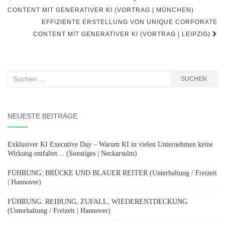
CONTENT MIT GENERATIVER KI (VORTRAG | MÜNCHEN)
EFFIZIENTE ERSTELLUNG VON UNIQUE CORPORATE
CONTENT MIT GENERATIVER KI (VORTRAG | LEIPZIG)
Suchen
SUCHEN
nach:
NEUESTE BEITRÄGE
Exklusiver KI Executive Day – Warum KI in vielen Unternehmen keine
Wirkung entfaltet… (Sonstiges | Neckarsulm)
FÜHRUNG: BRÜCKE UND BLAUER REITER (Unterhaltung / Freizeit
| Hannover)
FÜHRUNG: REIBUNG, ZUFALL, WIEDERENTDECKUNG
(Unterhaltung / Freizeit | Hannover)