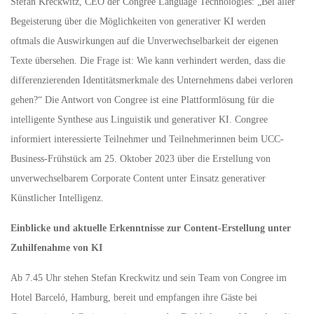
Stefan Kreckwitz, CEO der Congree Language Technologies: „Bei aller
Begeisterung über die Möglichkeiten von generativer KI werden
oftmals die Auswirkungen auf die Unverwechselbarkeit der eigenen
Texte übersehen. Die Frage ist: Wie kann verhindert werden, dass die
differenzierenden Identitätsmerkmale des Unternehmens dabei verloren
gehen?“ Die Antwort von Congree ist eine Plattformlösung für die
intelligente Synthese aus Linguistik und generativer KI. Congree
informiert interessierte Teilnehmer und Teilnehmerinnen beim UCC-
Business-Frühstück am 25. Oktober 2023 über die Erstellung von
unverwechselbarem Corporate Content unter Einsatz generativer
Künstlicher Intelligenz.
Einblicke und aktuelle Erkenntnisse zur Content-Erstellung unter
Zuhilfenahme von KI
Ab 7.45 Uhr stehen Stefan Kreckwitz und sein Team von Congree im
Hotel Barceló, Hamburg, bereit und empfangen ihre Gäste bei