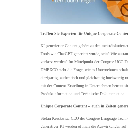
Treffen Sie Experten für Unique Corporate Cont
KI-generierter Content gehört zu den meistdiskutiert
Tools wie ChatGPT generiert wurde, sein? Wie austaus
verfasst werden? Im Mittelpunkt der Congree UCC-To
DMEXCO steht die Frage, wie es Unternehmen schaffe
einzigartig, authentisch und gleichzeitig hochwertig u
mit der Content-Erstellung in Unternehmen betraut 
Produktinformation und Technische Dokumentation.
Unique Corporate Content – auch in Zeiten genera
Stefan Kreckwitz, CEO der Congree Language Technol
generativer KI werden oftmals die Auswirkungen auf 