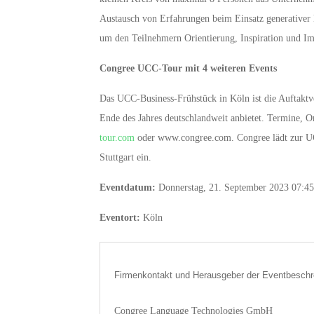
Austausch von Erfahrungen beim Einsatz generative
um den Teilnehmern Orientierung, Inspiration und Im
Congree UCC-Tour mit 4 weiteren Events
Das UCC-Business-Frühstück in Köln ist die Auftaktve
Ende des Jahres deutschlandweit anbietet. Termine, O
tour.com
oder www.congree.com. Congree lädt zur U
Stuttgart ein.
Eventdatum:
Donnerstag, 21. September 2023 07:45
Eventort:
Köln
Firmenkontakt und Herausgeber der Eventbeschr
Congree Language Technologies GmbH