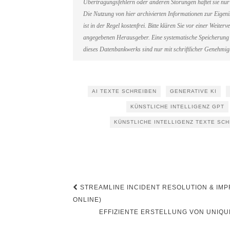
Übertragungsfehlern oder anderen Störungen haftet sie nur 
Die Nutzung von hier archivierten Informationen zur Eigen
ist in der Regel kostenfrei. Bitte klären Sie vor einer Weit
angegebenen Herausgeber. Eine systematische Speicherung 
dieses Datenbankwerks sind nur mit schriftlicher Genehmi
AI TEXTE SCHREIBEN
GENERATIVE KI
KÜNSTLICHE INTELLIGENZ GPT
KÜNSTLICHE INTELLIGENZ TEXTE SC
Beitragsnavigation
STREAMLINE INCIDENT RESOLUTION & IMPR
ONLINE)
EFFIZIENTE ERSTELLUNG VON UNIQU