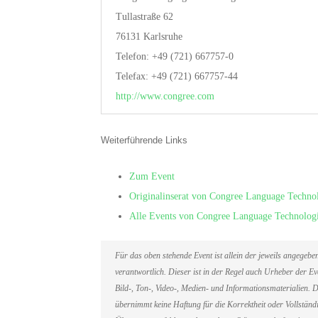
Tullastraße 62
76131 Karlsruhe
Telefon: +49 (721) 667757-0
Telefax: +49 (721) 667757-44
http://www.congree.com
Weiterführende Links
Zum Event
Originalinserat von Congree Language Techn
Alle Events von Congree Language Technolo
Für das oben stehende Event ist allein der jeweils angegeb
verantwortlich. Dieser ist in der Regel auch Urheber der 
Bild-, Ton-, Video-, Medien- und Informationsmaterialien
übernimmt keine Haftung für die Korrektheit oder Vollständi