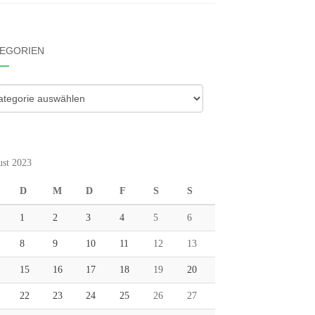
EGORIEN
gorien
st 2023
D
M
D
F
S
S
1
2
3
4
5
6
8
9
10
11
12
13
15
16
17
18
19
20
22
23
24
25
26
27