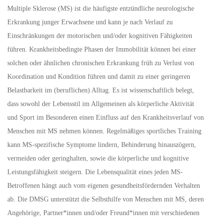
Multiple Sklerose (MS) ist die häufigste entzündliche neurologische
Erkrankung junger Erwachsene und kann je nach Verlauf zu
Einschränkungen der motorischen und/oder kognitiven Fähigkeiten
führen. Krankheitsbedingte Phasen der Immobilität können bei einer
solchen oder ähnlichen chronischen Erkrankung früh zu Verlust von
Koordination und Kondition führen und damit zu einer geringeren
Belastbarkeit im (beruflichen) Alltag. Es ist wissenschaftlich belegt,
dass sowohl der Lebensstil im Allgemeinen als körperliche Aktivität
und Sport im Besonderen einen Einfluss auf den Krankheitsverlauf von
Menschen mit MS nehmen können. Regelmäßiges sportliches Training
kann MS-spezifische Symptome lindern, Behinderung hinauszögern,
vermeiden oder geringhalten, sowie die körperliche und kognitive
Leistungsfähigkeit steigern. Die Lebensqualität eines jeden MS-
Betroffenen hängt auch vom eigenen gesundheitsfördernden Verhalten
ab. Die DMSG unterstützt die Selbsthilfe von Menschen mit MS, deren
Angehörige, Partner*innen und/oder Freund*innen mit verschiedenen