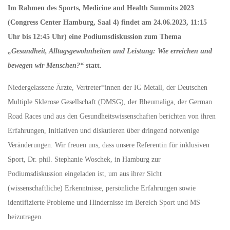
Im Rahmen des Sports, Medicine and Health Summits 2023
(Congress Center Hamburg, Saal 4) findet am 24.06.2023, 11:15
Uhr bis 12:45 Uhr) eine Podiumsdiskussion zum Thema
„Gesundheit, Alltagsgewohnheiten und Leistung: Wie erreichen und
bewegen wir Menschen?“
statt.
Niedergelassene Ärzte, Vertreter*innen der IG Metall, der Deutschen
Multiple Sklerose Gesellschaft (DMSG), der Rheumaliga, der German
Road Races und aus den Gesundheitswissenschaften berichten von ihren
Erfahrungen, Initiativen und diskutieren über dringend notwenige
Veränderungen. Wir freuen uns, dass unsere Referentin für inklusiven
Sport, Dr. phil. Stephanie Woschek, in Hamburg zur
Podiumsdiskussion eingeladen ist, um aus ihrer Sicht
(wissenschaftliche) Erkenntnisse, persönliche Erfahrungen sowie
identifizierte Probleme und Hindernisse im Bereich Sport und MS
beizutragen.