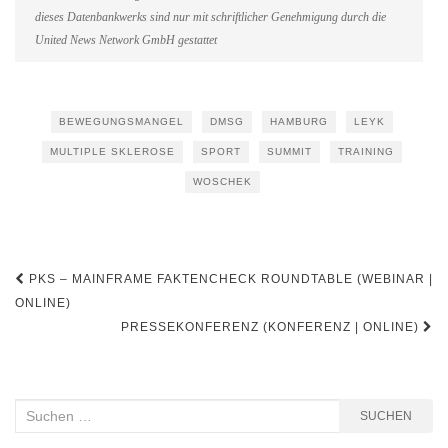
dieses Datenbankwerks sind nur mit schriftlicher Genehmigung durch die
United News Network GmbH gestattet
BEWEGUNGSMANGEL
DMSG
HAMBURG
LEYK
MULTIPLE SKLEROSE
SPORT
SUMMIT
TRAINING
WOSCHEK
Beitragsnavigation
PKS – MAINFRAME FAKTENCHECK ROUNDTABLE (WEBINAR |
ONLINE)
PRESSEKONFERENZ (KONFERENZ | ONLINE)
Suchen
SUCHEN
nach: