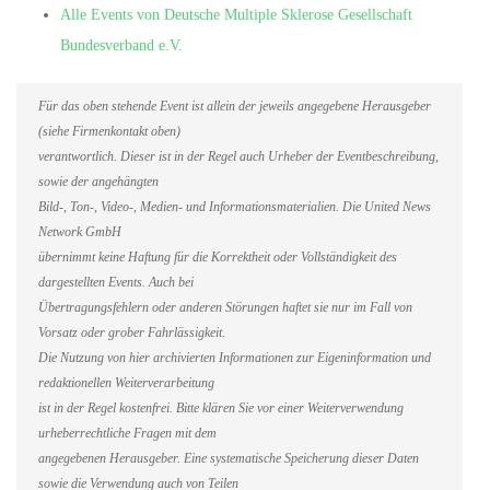
Alle Events von Deutsche Multiple Sklerose Gesellschaft
Bundesverband e.V.
Für das oben stehende Event ist allein der jeweils angegebene Herausgeber
(siehe Firmenkontakt oben)
verantwortlich. Dieser ist in der Regel auch Urheber der Eventbeschreibung,
sowie der angehängten
Bild-, Ton-, Video-, Medien- und Informationsmaterialien. Die United News
Network GmbH
übernimmt keine Haftung für die Korrektheit oder Vollständigkeit des
dargestellten Events. Auch bei
Übertragungsfehlern oder anderen Störungen haftet sie nur im Fall von
Vorsatz oder grober Fahrlässigkeit.
Die Nutzung von hier archivierten Informationen zur Eigeninformation und
redaktionellen Weiterverarbeitung
ist in der Regel kostenfrei. Bitte klären Sie vor einer Weiterverwendung
urheberrechtliche Fragen mit dem
angegebenen Herausgeber. Eine systematische Speicherung dieser Daten
sowie die Verwendung auch von Teilen