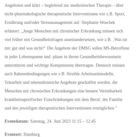
Angeboten und klärt – begleitend zur medizinischen Therapie – über
nicht-pharmakologische therapeutische Interventionen wie z.B. Sport,
Ernährung und/oder Stressmanagement auf. Stephanie Woschek
erläutert: „Junge Menschen mit chronischer Erkrankung müssen sich
viel früher mit Gesundheitsfragen auseinandersetzen, wie z.B. ‚Was tut
mir gut und was nicht?‘ Die Angebote der DMSG sollen MS-Betroffene
in jeder Lebensspanne und -phase in ihrem Gesundheitsbewusstsein
unterstützen und wichtige Kompetenzen übertragen. Dennoch müssen
auch Rahmenbedingungen wie z.B. flexible Arbeitszeitmodelle,
Telearbeit und telemedizinische Angebote geschaffen werden, die
Menschen mit chronischen Erkrankungen eine bessere Vereinbarkeit
krankheitsspezifischer Einschränkungen mit dem Beruf, der Familie
und den jeweiligen therapeutischen Interventionen ermöglichen.“
Eventdatum:
Samstag, 24. Juni 2023 11:15 – 12:45
Eventort:
Hamburg