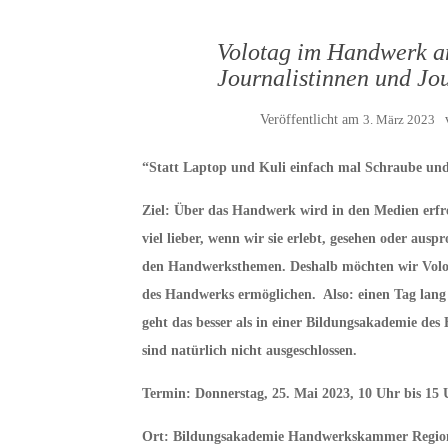
Volotag im Handwerk am
Journalistinnen und Jou
Veröffentlicht am
3. März 2023
“Statt Laptop und Kuli einfach mal Schraube un
Ziel: Über das Handwerk wird in den Medien erfreu
viel lieber, wenn wir sie erlebt, gesehen oder au
den Handwerksthemen. Deshalb möchten wir Volont
des Handwerks ermöglichen. Also: einen Tag lang
geht das besser als in einer Bildungsakademie de
sind natürlich nicht ausgeschlossen.
Termin: Donnerstag, 25.
Mai 2023, 10 Uhr bis 15 
Ort: Bildungsakademie Handwerkskammer Region 