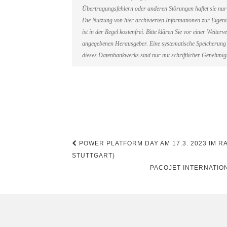
Übertragungsfehlern oder anderen Störungen haftet sie nur 
Die Nutzung von hier archivierten Informationen zur Eigen
ist in der Regel kostenfrei. Bitte klären Sie vor einer Weit
angegebenen Herausgeber. Eine systematische Speicherung 
dieses Datenbankwerks sind nur mit schriftlicher Genehmi
Beitragsnavigation
POWER PLATFORM DAY AM 17.3. 2023 IM 
STUTTGART)
PACOJET INTERNATIO