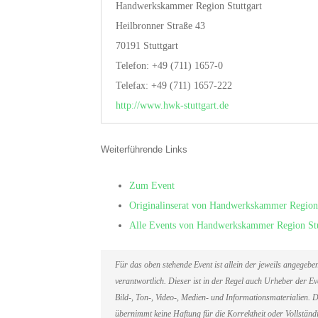
Handwerkskammer Region Stuttgart
Heilbronner Straße 43
70191 Stuttgart
Telefon: +49 (711) 1657-0
Telefax: +49 (711) 1657-222
http://www.hwk-stuttgart.de
Weiterführende Links
Zum Event
Originalinserat von Handwerkskammer Region 
Alle Events von Handwerkskammer Region Stu
Für das oben stehende Event ist allein der jeweils angegeb
verantwortlich. Dieser ist in der Regel auch Urheber der 
Bild-, Ton-, Video-, Medien- und Informationsmaterialien
übernimmt keine Haftung für die Korrektheit oder Vollständi