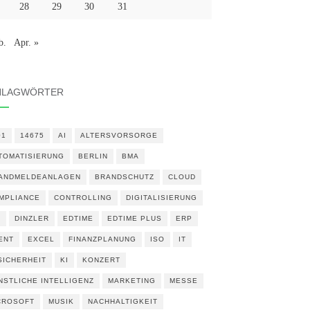
28
29
30
31
b.
Apr. »
HLAGWÖRTER
01
14675
AI
ALTERSVORSORGE
TOMATISIERUNG
BERLIN
BMA
ANDMELDEANLAGEN
BRANDSCHUTZ
CLOUD
MPLIANCE
CONTROLLING
DIGITALISIERUNG
N
DINZLER
EDTIME
EDTIME PLUS
ERP
ENT
EXCEL
FINANZPLANUNG
ISO
IT
 SICHERHEIT
KI
KONZERT
NSTLICHE INTELLIGENZ
MARKETING
MESSE
CROSOFT
MUSIK
NACHHALTIGKEIT