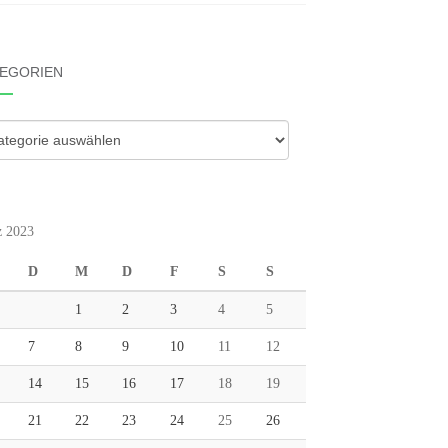
EGORIEN
gorien
 2023
D
M
D
F
S
S
1
2
3
4
5
7
8
9
10
11
12
14
15
16
17
18
19
21
22
23
24
25
26