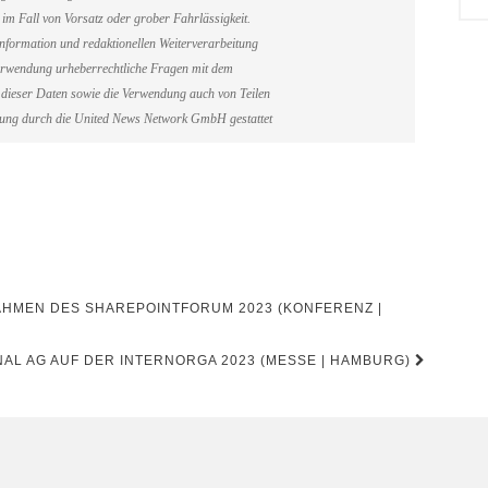
im Fall von Vorsatz oder grober Fahrlässigkeit.
information und redaktionellen Weiterverarbeitung
erverwendung urheberrechtliche Fragen mit dem
dieser Daten sowie die Verwendung auch von Teilen
gung durch die United News Network GmbH gestattet
RAHMEN DES SHAREPOINTFORUM 2023 (KONFERENZ |
NAL AG AUF DER INTERNORGA 2023 (MESSE | HAMBURG)