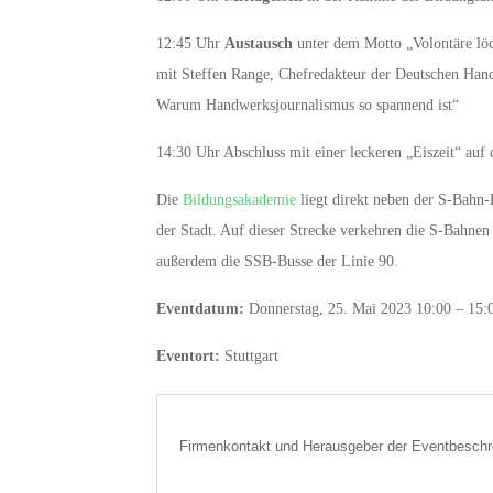
12:45 Uhr
Austausch
unter dem Motto „Volontäre löc
mit Steffen Range, Chefredakteur der Deutschen Ha
Warum Handwerksjournalismus so spannend ist“
14:30 Uhr Abschluss mit einer leckeren „Eiszeit“ auf 
Die
Bildungsakademie
liegt direkt neben der S-Bahn-
der Stadt. Auf dieser Strecke verkehren die S-Bahnen
außerdem die SSB-Busse der Linie 90.
Eventdatum:
Donnerstag, 25. Mai 2023 10:00 – 15:
Eventort:
Stuttgart
Firmenkontakt und Herausgeber der Eventbeschr