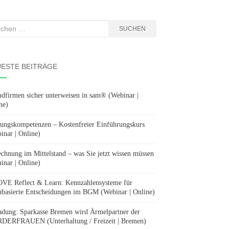
hen
SUCHEN
:
ESTE BEITRÄGE
dfirmen sicher unterweisen in sam® (Webinar |
ne)
ungskompetenzen – Kostenfreier Einführungskurs
inar | Online)
chnung im Mittelstand – was Sie jetzt wissen müssen
inar | Online)
E Reflect & Learn: Kennzahlensysteme für
nbasierte Entscheidungen im BGM (Webinar | Online)
adung: Sparkasse Bremen wird Ärmelpartner der
ERFRAUEN (Unterhaltung / Freizeit | Bremen)