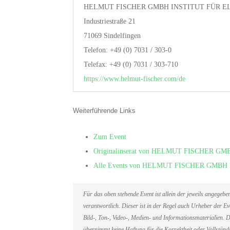
HELMUT FISCHER GMBH INSTITUT FÜR 
Industriestraße 21
71069 Sindelfingen
Telefon: +49 (0) 7031 / 303-0
Telefax: +49 (0) 7031 / 303-710
https://www.helmut-fischer.com/de
Weiterführende Links
Zum Event
Originalinserat von HELMUT FISCHER
Alle Events von HELMUT FISCHER GM
Für das oben stehende Event ist allein der jeweils angegeb
verantwortlich. Dieser ist in der Regel auch Urheber der 
Bild-, Ton-, Video-, Medien- und Informationsmaterialien
übernimmt keine Haftung für die Korrektheit oder Vollständi