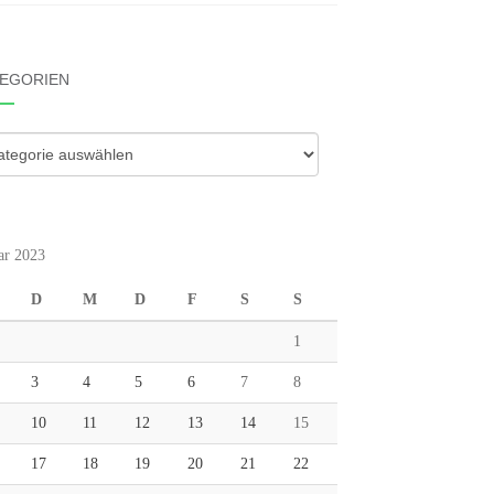
EGORIEN
gorien
ar 2023
D
M
D
F
S
S
1
3
4
5
6
7
8
10
11
12
13
14
15
17
18
19
20
21
22