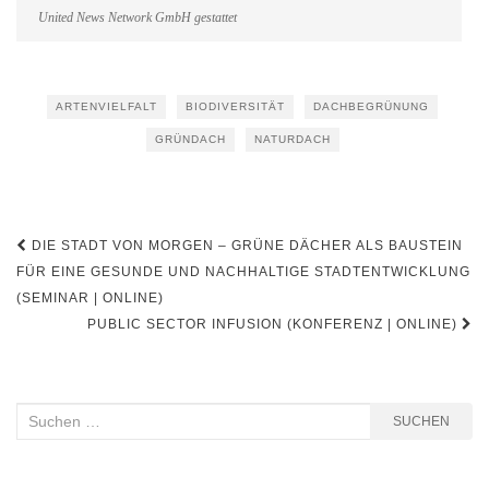
United News Network GmbH gestattet
ARTENVIELFALT
BIODIVERSITÄT
DACHBEGRÜNUNG
GRÜNDACH
NATURDACH
Beitragsnavigation
DIE STADT VON MORGEN – GRÜNE DÄCHER ALS BAUSTEIN
FÜR EINE GESUNDE UND NACHHALTIGE STADTENTWICKLUNG
(SEMINAR | ONLINE)
PUBLIC SECTOR INFUSION (KONFERENZ | ONLINE)
Suchen
SUCHEN
nach: