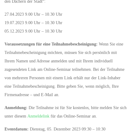
den Dächern der Stadt“:
27.04.2023 9.00 Uhr – 10.30 Uhr
19.07.2023 9.00 Uhr – 10.30 Uhr
05.12.2023 9.00 Uhr – 10.30 Uhr
Voraussetzungen für eine Teilnahmebescheinigung:
Wenn Sie eine
Teilnahmebescheinigung möchten, müssen Sie sich persönlich mit
Ihrem Namen und Adresse anmelden und mit Ihrem individuell
zugesendeten Link am Online-Seminar teilnehmen. Bei der Teilnahme
von mehreren Personen mit einem Link erhält nur der Link-Inhaber
eine Teilnahmebescheinigung. Bitte geben Sie, wenn möglich, Ihre
Firmenadresse – und E-Mail an.
Anmeldung:
Die Teilnahme ist für Sie kostenlos, bitte melden Sie sich
unter diesem
Anmeldelink
für das Online-Seminar an.
Eventdatum:
Dienstag, 05. Dezember 2023 09:30 – 10:30