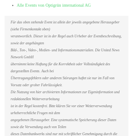
Alle Events von Optigrün international AG
Für das oben stehende Event ist allein der jeweils angegebene Herausgeber
(siehe Firmenkontakt oben)
verantwortlich. Dieser ist in der Regel auch Urheber der Eventbeschreibung,
sowie der angehängten
Bild-, Ton-, Video-, Medien- und Informationsmaterialien. Die United News
Network GmbH
übernimmt keine Haftung für die Korrektheit oder Vollständigkeit des
dargestellten Events. Auch bei
Übertragungsfehlern oder anderen Störungen haftet sie nur im Fall von
Vorsatz oder grober Fahrlässigkeit.
Die Nutzung von hier archivierten Informationen zur Eigeninformation und
redaktionellen Weiterverarbeitung
ist in der Regel kostenfrei. Bitte klären Sie vor einer Weiterverwendung
urheberrechtliche Fragen mit dem
angegebenen Herausgeber. Eine systematische Speicherung dieser Daten
sowie die Verwendung auch von Teilen
dieses Datenbankwerks sind nur mit schriftlicher Genehmigung durch die