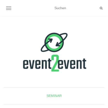
NAVIGATION UMSCHALTEN
SEMINAR